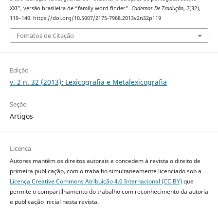
XXI”, versão brasileira de “family word finder”.
Cadernos De Tradução
,
2
(32),
119–140. https://doi.org/10.5007/2175-7968.2013v2n32p119
Fomatos de Citação
Edição
v. 2 n. 32 (2013): Lexicografia e Metalexicografia
Seção
Artigos
Licença
Autores mantêm os direitos autorais e concedem à revista o direito de
primeira publicação, com o trabalho simultaneamente licenciado sob a
Licença Creative Commons Atribuição 4.0 Internacional (CC BY)
que
permite o compartilhamento do trabalho com reconhecimento da autoria
e publicação inicial nesta revista.