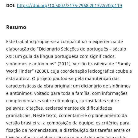
DOI:
https://doi.org/10.5007/2175-7968.2013v2n32p119
Resumo
Este trabalho propõe-se a compartilhar a experiência de
elaboração do “Dicionário Seleções de português – século
XXI: um guia da língua portuguesa com significados,
sinônimos e antônimos” (2011), versão brasileira de “Family
Word Finder” (2006), cuja coordenação lexicográfica coube a
esta autora. O projeto pautou-se pela manutenção das
características da obra original: um dicionário de sinônimos
e antônimos, voltado para toda a família, com informações
complementares sobre etimologia, curiosidades sobre
palavras, citações, esclarecimentos de dificuldades
gramaticais. Neste texto, comentam-se o planejamento da
versão brasileira, a composição da equipe, os critérios para
fixação da nomenclatura, a distribuição das tarefas entre os
lexicógrafos e a elaboração do manual de redação e estilo.