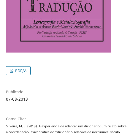
PDF/A
Publicado
07-08-2013
Como Citar
Silveira, M. E. (2013). A experiência de adaptar um dicionário: um relato sobre
a coordenação lexicográfica do “dicionário seleções de português: século