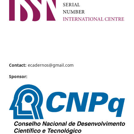
Contact:
ecadernos@gmail.com
Sponsor: