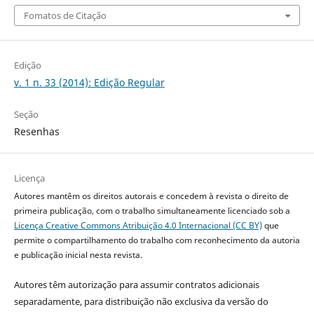
Fomatos de Citação
Edição
v. 1 n. 33 (2014): Edição Regular
Seção
Resenhas
Licença
Autores mantêm os direitos autorais e concedem à revista o direito de
primeira publicação, com o trabalho simultaneamente licenciado sob a
Licença Creative Commons Atribuição 4.0 Internacional (CC BY)
que
permite o compartilhamento do trabalho com reconhecimento da autoria
e publicação inicial nesta revista.
Autores têm autorização para assumir contratos adicionais
separadamente, para distribuição não exclusiva da versão do