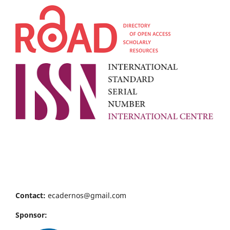
Contact:
ecadernos@gmail.com
Sponsor: