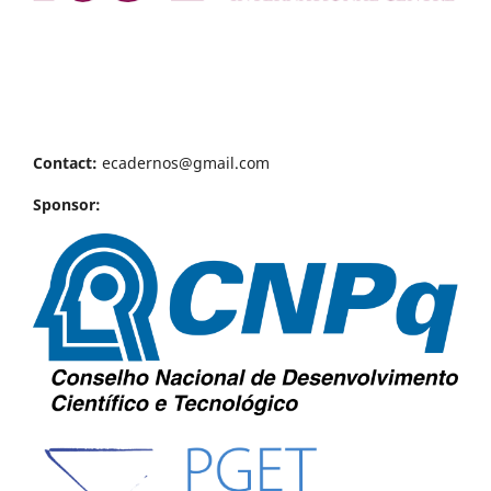
Contact:
ecadernos@gmail.com
Sponsor: