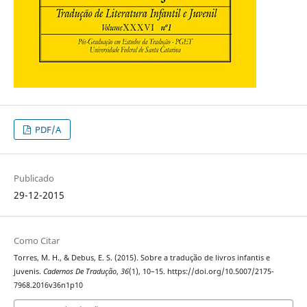
PDF/A
Publicado
29-12-2015
Como Citar
Torres, M. H., & Debus, E. S. (2015). Sobre a tradução de livros infantis e
juvenis.
Cadernos De Tradução
,
36
(1), 10–15. https://doi.org/10.5007/2175-
7968.2016v36n1p10