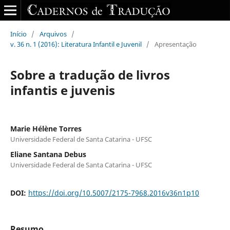
Início
/
Arquivos
/
v. 36 n. 1 (2016): Literatura Infantil e Juvenil
/
Apresentação
Sobre a tradução de livros
infantis e juvenis
Marie Hélène Torres
Universidade Federal de Santa Catarina - UFSC
Eliane Santana Debus
Universidade Federal de Santa Catarina - UFSC
DOI:
https://doi.org/10.5007/2175-7968.2016v36n1p10
Resumo