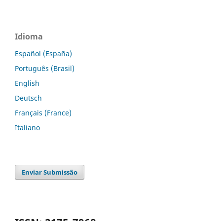
Idioma
Español (España)
Português (Brasil)
English
Deutsch
Français (France)
Italiano
Enviar Submissão