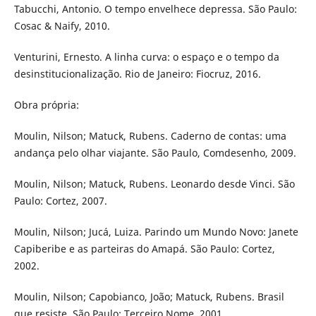
Tabucchi, Antonio. O tempo envelhece depressa. São Paulo:
Cosac & Naify, 2010.
Venturini, Ernesto. A linha curva: o espaço e o tempo da
desinstitucionalização. Rio de Janeiro: Fiocruz, 2016.
Obra própria:
Moulin, Nilson; Matuck, Rubens. Caderno de contas: uma
andança pelo olhar viajante. São Paulo, Comdesenho, 2009.
Moulin, Nilson; Matuck, Rubens. Leonardo desde Vinci. São
Paulo: Cortez, 2007.
Moulin, Nilson; Jucá, Luiza. Parindo um Mundo Novo: Janete
Capiberibe e as parteiras do Amapá. São Paulo: Cortez,
2002.
Moulin, Nilson; Capobianco, João; Matuck, Rubens. Brasil
que resiste. São Paulo: Terceiro Nome, 2001.