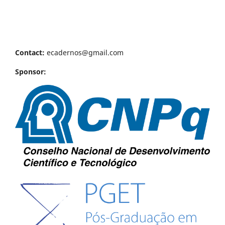
Contact:
ecadernos@gmail.com
Sponsor: