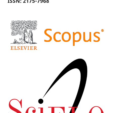
ISSN: 2175-7968