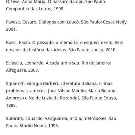
Ortese, Anna Maria. O pássaro da dor. São Paulo:
Companhia das Letras, 1998.
Pavese, Cesare. Diálogos com Leucó. São Paulo: Cosac Naify,
2001.
Rossi, Paolo. O passado, a memória, o esquecimento. Seis
ensaios da história das ideias. São Paulo: Unesp, 2010.
Sciascia, Leonardo. A cada um o seu. Rio de Janeiro:
Alfaguara, 2007.
Squarotti, Giorgio Barberi. Literatura italiana. Linhas,
problemas, autores. [por Nilson Moulin, Maria Betania
Amoroso e Neide Luzia de Rezende]. São Paulo: Edusp,
1989.
Subirats, Eduardo. Vanguarda, mídia, metrópoles. São
Paulo: Studio Nobel, 1993.