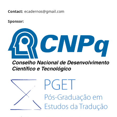
Contact:
ecadernos@gmail.com
Sponsor: