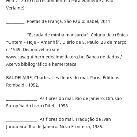
Hedra, 2010 (correspondente a Paralelamente a Paul
Verlaine).
__________. Poetas de França. São Paulo: Babel, 2011.
__________. “Escada de minha mansarda”. Coluna de crônica
“Ontem – Hoje – Amanhã”. Diário de S. Paulo, 28 de março,
c. 1949. Disponível no site
www.casaguilhermedealmeida.org.br, Banco de dados /
Acervo bibliográfico e hemeroteca.
BAUDELAIRE, Charles. Les fleurs du mal. Paris: Éditions
Rombaldi, 1952.
_________________. As flores do mal. Rio de Janeiro: Difusão
Européia do Livro (Difel), 1958.
_________________. As flores do mal. Tradução de Ivan
Junqueira. Rio de Janeiro: Nova Fronteira, 1985.