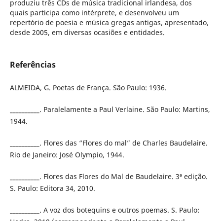
produziu três CDs de música tradicional irlandesa, dos
quais participa como intérprete, e desenvolveu um
repertório de poesia e música gregas antigas, apresentado,
desde 2005, em diversas ocasiões e entidades.
Referências
ALMEIDA, G. Poetas de França. São Paulo: 1936.
__________. Paralelamente a Paul Verlaine. São Paulo: Martins,
1944.
__________. Flores das “Flores do mal” de Charles Baudelaire.
Rio de Janeiro: José Olympio, 1944.
__________. Flores das Flores do Mal de Baudelaire. 3ª edição.
S. Paulo: Editora 34, 2010.
__________. A voz dos botequins e outros poemas. S. Paulo: