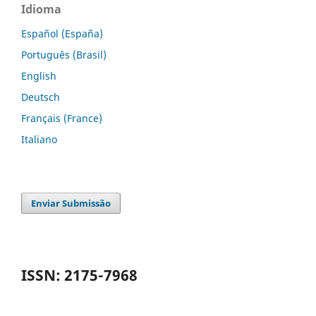
Idioma
Español (España)
Português (Brasil)
English
Deutsch
Français (France)
Italiano
Enviar Submissão
ISSN: 2175-7968