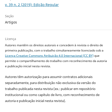
v. 39 n. 2 (2019): Edição Regular
Seção
Artigos
Licença
Autores mantêm os direitos autorais e concedem à revista o direito de
primeira publicação, com o trabalho simultaneamente licenciado sob a
Licença Creative Commons Atribuição 4.0 Internacional (CC BY)
que
permite o compartilhamento do trabalho com reconhecimento da autoria
e publicação inicial nesta revista.
Autores têm autorização para assumir contratos adicionais
separadamente, para distribuição não exclusiva da versão do
trabalho publicada nesta revista (ex.: publicar em repositório
institucional ou como capítulo de livro, com reconhecimento de
autoria e publicação inicial nesta revista).