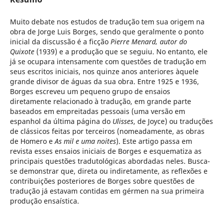
Muito debate nos estudos de tradução tem sua origem na
obra de Jorge Luis Borges, sendo que geralmente o ponto
inicial da discussão é a ficção
Pierre Menard, autor do
Quixote
(1939) e a produção que se seguiu. No entanto, ele
já se ocupara intensamente com questões de tradução em
seus escritos iniciais, nos quinze anos anteriores àquele
grande divisor de águas da sua obra. Entre 1925 e 1936,
Borges escreveu um pequeno grupo de ensaios
diretamente relacionado à tradução, em grande parte
baseados em empreitadas pessoais (uma versão em
espanhol da última página do
Ulisses
, de Joyce) ou traduções
de clássicos feitas por terceiros (nomeadamente, as obras
de Homero e
As mil e uma noites
). Este artigo passa em
revista esses ensaios iniciais de Borges e esquematiza as
principais questões tradutológicas abordadas neles. Busca-
se demonstrar que, direta ou indiretamente, as reflexões e
contribuições posteriores de Borges sobre questões de
tradução já estavam contidas em gérmen na sua primeira
produção ensaística.