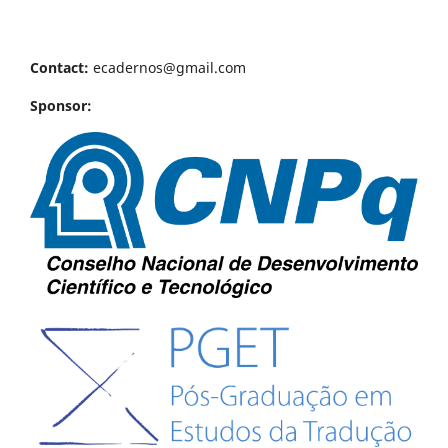
Contact:
ecadernos@gmail.com
Sponsor: