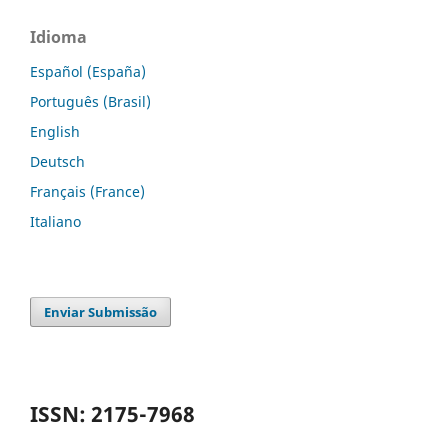
Idioma
Español (España)
Português (Brasil)
English
Deutsch
Français (France)
Italiano
Enviar Submissão
ISSN: 2175-7968