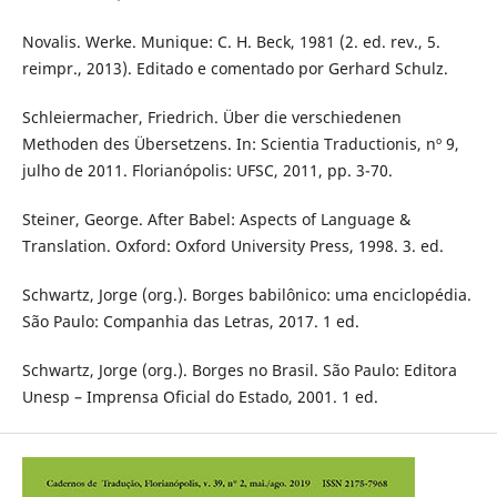
Novalis. Werke. Munique: C. H. Beck, 1981 (2. ed. rev., 5.
reimpr., 2013). Editado e comentado por Gerhard Schulz.
Schleiermacher, Friedrich. Über die verschiedenen
Methoden des Übersetzens. In: Scientia Traductionis, nº 9,
julho de 2011. Florianópolis: UFSC, 2011, pp. 3-70.
Steiner, George. After Babel: Aspects of Language &
Translation. Oxford: Oxford University Press, 1998. 3. ed.
Schwartz, Jorge (org.). Borges babilônico: uma enciclopédia.
São Paulo: Companhia das Letras, 2017. 1 ed.
Schwartz, Jorge (org.). Borges no Brasil. São Paulo: Editora
Unesp – Imprensa Oficial do Estado, 2001. 1 ed.