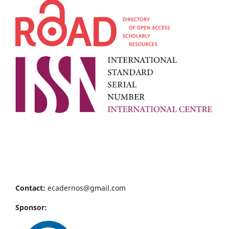
Contact:
ecadernos@gmail.com
Sponsor: