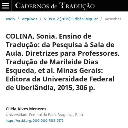
Início
/
Arquivos
/
v. 39 n. 2 (2019): Edição Regular
/
Resenhas
COLINA, Sonia. Ensino de
Tradução: da Pesquisa à Sala de
Aula. Diretrizes para Professores.
Tradução de Marileide Dias
Esqueda, et al. Minas Gerais:
Editora da Universidade Federal
de Uberlândia, 2015, 306 p.
Ciléia Alves Menezes
Universidade Federal do Pará, Bragança, Pará
https://orcid.org/0000-0002-7585-9579