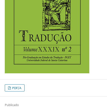
PDF/A
Publicado