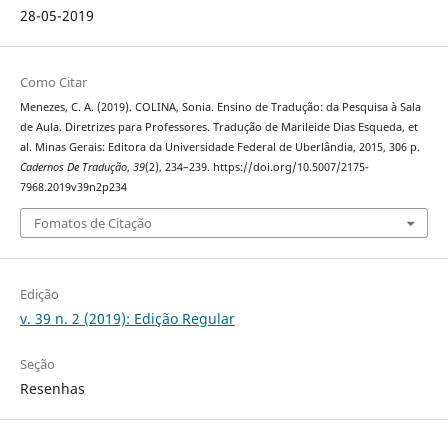
28-05-2019
Como Citar
Menezes, C. A. (2019). COLINA, Sonia. Ensino de Tradução: da Pesquisa à Sala
de Aula. Diretrizes para Professores. Tradução de Marileide Dias Esqueda, et
al. Minas Gerais: Editora da Universidade Federal de Uberlândia, 2015, 306 p.
Cadernos De Tradução
,
39
(2), 234–239. https://doi.org/10.5007/2175-
7968.2019v39n2p234
Fomatos de Citação
Edição
v. 39 n. 2 (2019): Edição Regular
Seção
Resenhas