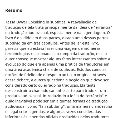
Resumo
Tessa Dwyer Speaking in subtitles. A reavaliação da
tradução de tela trata principalmente da idéia de "errância"
na tradução audiovisual, especialmente na legendagem. O
livro é dividido em duas partes, e cada uma dessas partes
subdividida em três capítulos. Antes de ler este livro,
parecia que eu estava fazer uma viagem de inúmeras
terminologias relacionadas ao campo da tradução, mas o
autor consegue mostrar alguns fatos interessantes sobre a
evolução do que era apenas uma prática de tradutores em
uma área acadêmica cheia de sutilezas. Estudos como as
noções de fidelidade e respeito ao texto original. Através
desse debate, a autora questiona a noção do que deve ser
considerado certo ou errado na tradução. Ela tenta
desconstruir o chamado caminho certo para traduzir um
produto audiovisual, introduzindo a idéia de “errância” e
quão inevitável pode ser em algumas formas de tradução
audiovisual, como “fan subtbing”, uma maneira clandestina
e ilegal criar legendas, e algumas vezes consideradas
inferiores às legendas oficiais produzidas pelos tradutores,