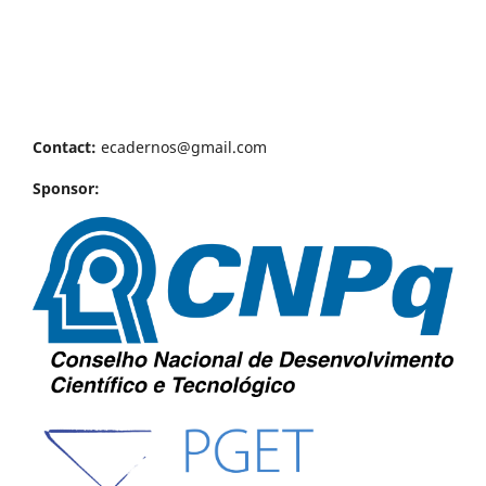
Contact:
ecadernos@gmail.com
Sponsor: