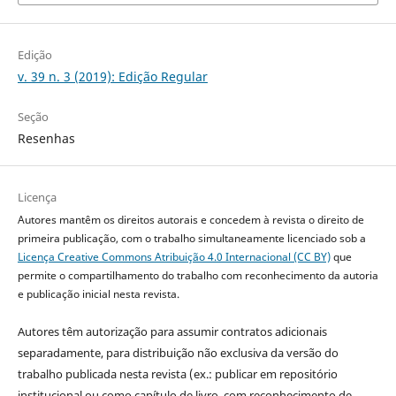
Edição
v. 39 n. 3 (2019): Edição Regular
Seção
Resenhas
Licença
Autores mantêm os direitos autorais e concedem à revista o direito de
primeira publicação, com o trabalho simultaneamente licenciado sob a
Licença Creative Commons Atribuição 4.0 Internacional (CC BY)
que
permite o compartilhamento do trabalho com reconhecimento da autoria
e publicação inicial nesta revista.
Autores têm autorização para assumir contratos adicionais
separadamente, para distribuição não exclusiva da versão do
trabalho publicada nesta revista (ex.: publicar em repositório
institucional ou como capítulo de livro, com reconhecimento de