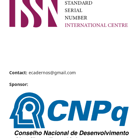
Contact:
ecadernos@gmail.com
Sponsor: