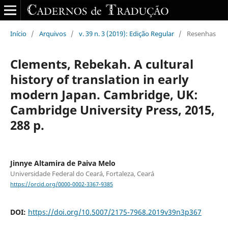
Início
/
Arquivos
/
v. 39 n. 3 (2019): Edição Regular
/
Resenhas
Clements, Rebekah. A cultural
history of translation in early
modern Japan. Cambridge, UK:
Cambridge University Press, 2015,
288 p.
Jinnye Altamira de Paiva Melo
Universidade Federal do Ceará, Fortaleza, Ceará
https://orcid.org/0000-0002-3367-9385
DOI:
https://doi.org/10.5007/2175-7968.2019v39n3p367