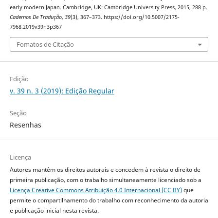
early modern Japan. Cambridge, UK: Cambridge University Press, 2015, 288 p.
Cadernos De Tradução
,
39
(3), 367–373. https://doi.org/10.5007/2175-
7968.2019v39n3p367
Fomatos de Citação
Edição
v. 39 n. 3 (2019): Edição Regular
Seção
Resenhas
Licença
Autores mantêm os direitos autorais e concedem à revista o direito de
primeira publicação, com o trabalho simultaneamente licenciado sob a
Licença Creative Commons Atribuição 4.0 Internacional (CC BY)
que
permite o compartilhamento do trabalho com reconhecimento da autoria
e publicação inicial nesta revista.