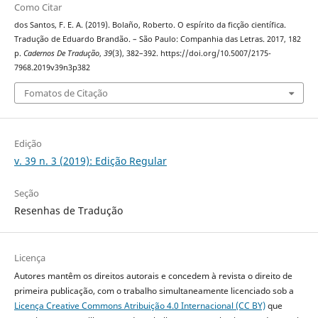
Como Citar
dos Santos, F. E. A. (2019). Bolaño, Roberto. O espírito da ficção científica.
Tradução de Eduardo Brandão. – São Paulo: Companhia das Letras. 2017, 182
p.
Cadernos De Tradução
,
39
(3), 382–392. https://doi.org/10.5007/2175-
7968.2019v39n3p382
Fomatos de Citação
Edição
v. 39 n. 3 (2019): Edição Regular
Seção
Resenhas de Tradução
Licença
Autores mantêm os direitos autorais e concedem à revista o direito de
primeira publicação, com o trabalho simultaneamente licenciado sob a
Licença Creative Commons Atribuição 4.0 Internacional (CC BY)
que