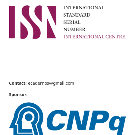
Contact:
ecadernos@gmail.com
Sponsor: