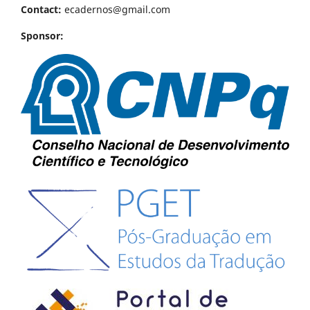
Contact:
ecadernos@gmail.com
Sponsor: