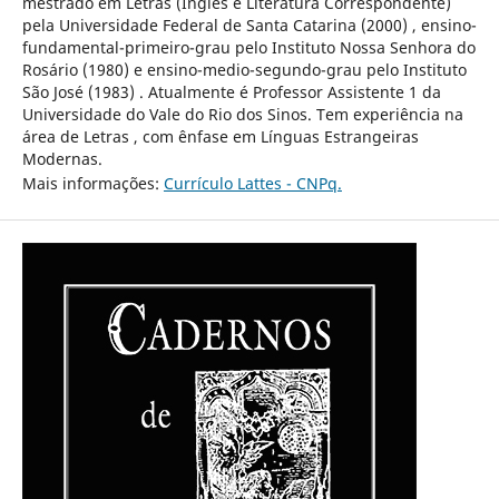
mestrado em Letras (Inglês e Literatura Correspondente)
pela Universidade Federal de Santa Catarina (2000) , ensino-
fundamental-primeiro-grau pelo Instituto Nossa Senhora do
Rosário (1980) e ensino-medio-segundo-grau pelo Instituto
São José (1983) . Atualmente é Professor Assistente 1 da
Universidade do Vale do Rio dos Sinos. Tem experiência na
área de Letras , com ênfase em Línguas Estrangeiras
Modernas.
Mais informações:
Currículo Lattes - CNPq.