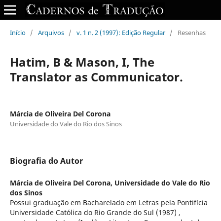
Início
/
Arquivos
/
v. 1 n. 2 (1997): Edição Regular
/
Resenhas
Hatim, B & Mason, I, The
Translator as Communicator.
Márcia de Oliveira Del Corona
Universidade do Vale do Rio dos Sinos
Biografia do Autor
Márcia de Oliveira Del Corona,
Universidade do Vale do Rio
dos Sinos
Possui graduação em Bacharelado em Letras pela Pontifícia
Universidade Católica do Rio Grande do Sul (1987) ,