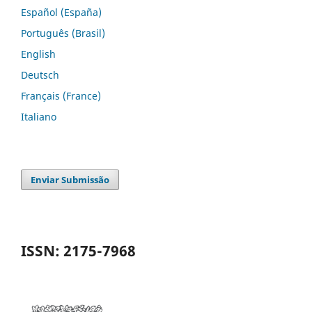
Español (España)
Português (Brasil)
English
Deutsch
Français (France)
Italiano
Enviar Submissão
ISSN: 2175-7968