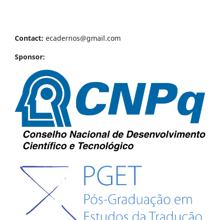
Contact:
ecadernos@gmail.com
Sponsor: