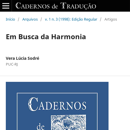
Início
/
Arquivos
/
v. 1 n. 3 (1998): Edição Regular
/
Artigos
Em Busca da Harmonia
Vera Lúcia Sodré
PUC-RJ