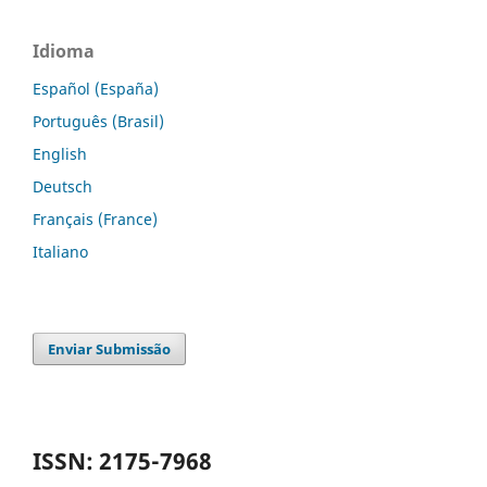
Idioma
Español (España)
Português (Brasil)
English
Deutsch
Français (France)
Italiano
Enviar Submissão
ISSN: 2175-7968