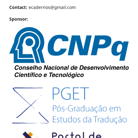
Contact:
ecadernos@gmail.com
Sponsor: