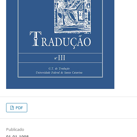
PDF
Publicado
01-01-1998