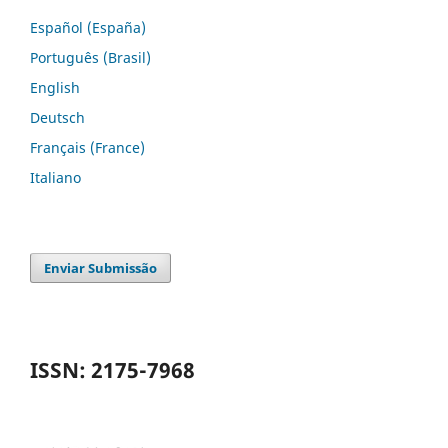
Español (España)
Português (Brasil)
English
Deutsch
Français (France)
Italiano
Enviar Submissão
ISSN: 2175-7968