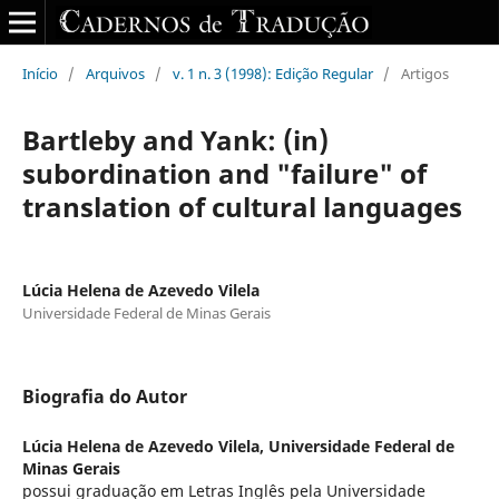
Início
/
Arquivos
/
v. 1 n. 3 (1998): Edição Regular
/
Artigos
Bartleby and Yank: (in)
subordination and "failure" of
translation of cultural languages
Lúcia Helena de Azevedo Vilela
Universidade Federal de Minas Gerais
Biografia do Autor
Lúcia Helena de Azevedo Vilela,
Universidade Federal de
Minas Gerais
possui graduação em Letras Inglês pela Universidade