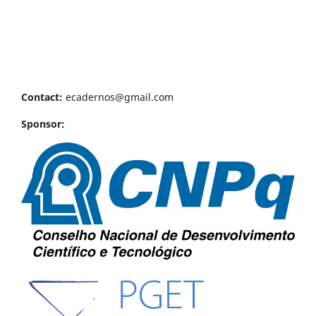
Contact:
ecadernos@gmail.com
Sponsor: