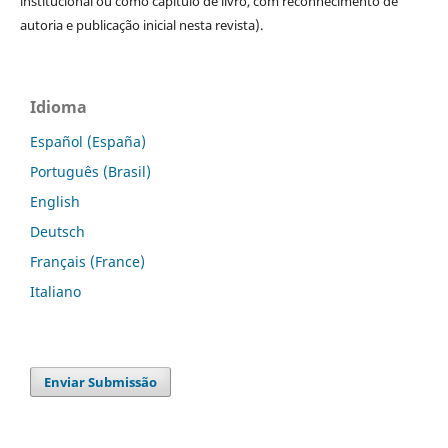
institucional ou como capítulo de livro, com reconhecimento de
autoria e publicação inicial nesta revista).
Idioma
Español (España)
Português (Brasil)
English
Deutsch
Français (France)
Italiano
Enviar Submissão