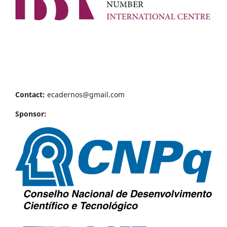
Contact:
ecadernos@gmail.com
Sponsor: