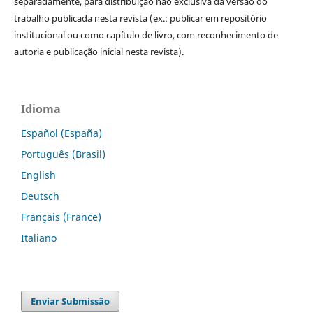
separadamente, para distribuição não exclusiva da versão do
trabalho publicada nesta revista (ex.: publicar em repositório
institucional ou como capítulo de livro, com reconhecimento de
autoria e publicação inicial nesta revista).
Idioma
Español (España)
Português (Brasil)
English
Deutsch
Français (France)
Italiano
Enviar Submissão