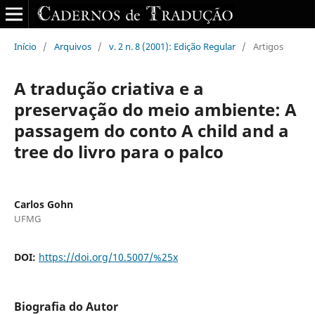
Início
/
Arquivos
/
v. 2 n. 8 (2001): Edição Regular
/
Artigos
A tradução criativa e a
preservação do meio ambiente: A
passagem do conto A child and a
tree do livro para o palco
Carlos Gohn
UFMG
DOI:
https://doi.org/10.5007/%25x
Biografia do Autor