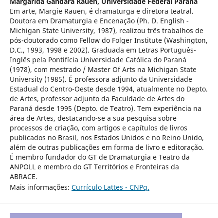
Margarida Gandara Rauen,
Universidade Federal Paraná
Em arte, Margie Rauen, é dramaturga e diretora teatral.
Doutora em Dramaturgia e Encenação (Ph. D. English -
Michigan State University, 1987), realizou três trabalhos de
pós-doutorado como Fellow do Folger Institute (Washington,
D.C., 1993, 1998 e 2002). Graduada em Letras Português-
Inglês pela Pontifícia Universidade Católica do Paraná
(1978), com mestrado / Master Of Arts na Michigan State
University (1985). É professora adjunto da Universidade
Estadual do Centro-Oeste desde 1994, atualmente no Depto.
de Artes, professor adjunto da Faculdade de Artes do
Paraná desde 1995 (Depto. de Teatro). Tem experiência na
área de Artes, destacando-se a sua pesquisa sobre
processos de criação, com artigos e capítulos de livros
publicados no Brasil, nos Estados Unidos e no Reino Unido,
além de outras publicações em forma de livro e editoração.
É membro fundador do GT de Dramaturgia e Teatro da
ANPOLL e membro do GT Territórios e Fronteiras da
ABRACE.
Mais informações:
Currículo Lattes - CNPq.