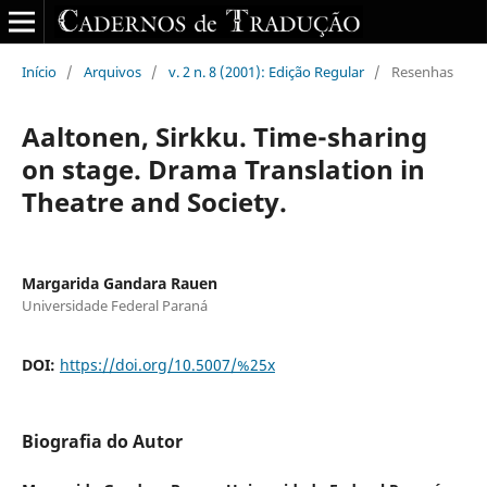
Início
/
Arquivos
/
v. 2 n. 8 (2001): Edição Regular
/
Resenhas
Aaltonen, Sirkku. Time-sharing
on stage. Drama Translation in
Theatre and Society.
Margarida Gandara Rauen
Universidade Federal Paraná
DOI:
https://doi.org/10.5007/%25x
Biografia do Autor