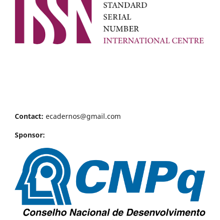
Contact:
ecadernos@gmail.com
Sponsor: