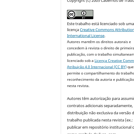
Copyright (c) 2005 Cadernos de Trad
Este trabalho está licenciado sob um
licença
Creative Commons Attribution
International License
.
Autores mantêm os direitos autorais e
concedem à revista o direito de primeir
publicação, com o trabalho simultanea
licenciado sob a
Licença Creative Com
Atribuição 4.0 Internacional (CC BY)
que
permite o compartilhamento do trabalh
reconhecimento da autoria e publicação 
nesta revista.
Autores têm autorização para assumi
contratos adicionais separadamente,
distribuição não exclusiva da versão 
trabalho publicada nesta revista (ex.:
publicar em repositório institucional 