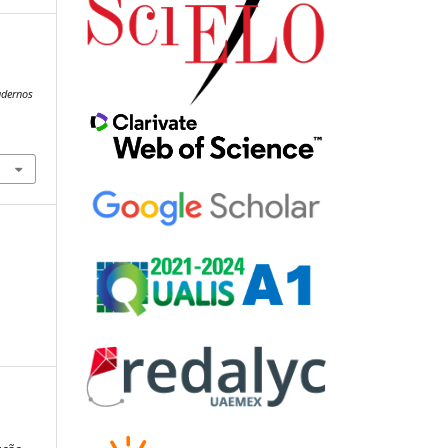
adernos