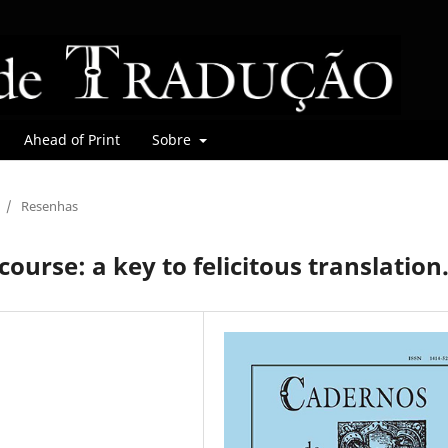
Ahead of Print
Sobre
/
Resenhas
ourse: a key to felicitous translation