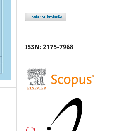
Enviar Submissão
ISSN: 2175-7968