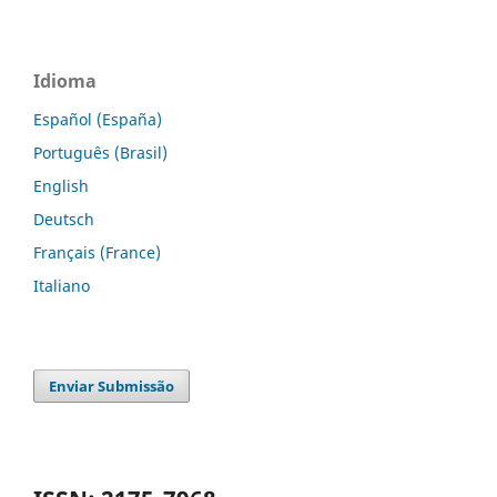
Idioma
Español (España)
Português (Brasil)
English
Deutsch
Français (France)
Italiano
Enviar Submissão