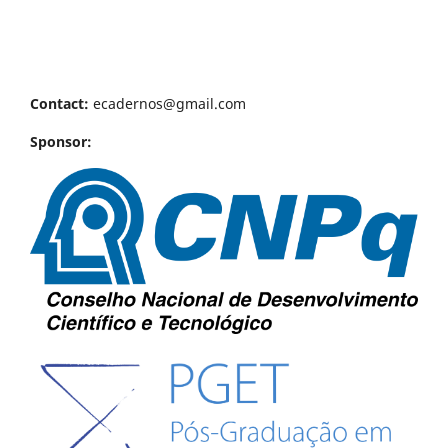
Contact:
ecadernos@gmail.com
Sponsor: