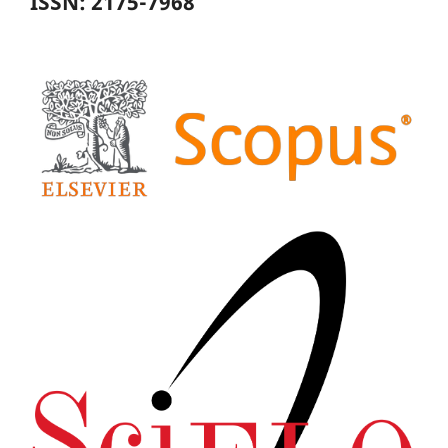
ISSN: 2175-7968