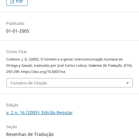
PDF
Publicado
01-01-2005
Como Citar
Culleton, J. G. (2005). O homem e a gente: intercomunicação humana de
Ortega y Gasset, traduzido por José Carlos Lisboa.
Cadernos De Tradução
,
2
(16),
293–299. https://doi.org/10.5007/%x
Fomatos de Citação
Edição
v. 2 n. 16 (2005): Edição Regular
Seção
Resenhas de Tradução