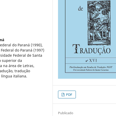
aná
ederal do Paraná (1990),
 Federal do Paraná (1997)
sidade Federal de Santa
o superior da
a na área de Letras,
radução, tradução
e língua italiana.
PDF
Publicado