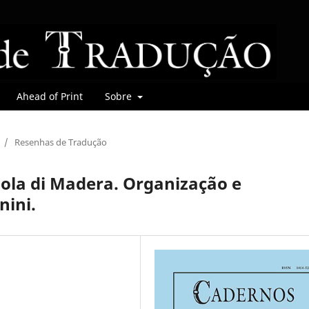
Ahead of Print
Sobre
/
Resenhas de Tradução
sola di Madera. Organização e
nini.