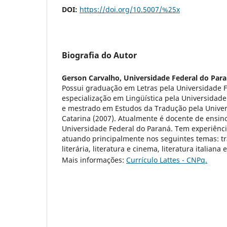
DOI:
https://doi.org/10.5007/%25x
Biografia do Autor
Gerson Carvalho,
Universidade Federal do Par
Possui graduação em Letras pela Universidade F
especialização em Lingüística pela Universidade
e mestrado em Estudos da Tradução pela Univer
Catarina (2007). Atualmente é docente de ensin
Universidade Federal do Paraná. Tem experiênci
atuando principalmente nos seguintes temas: t
literária, literatura e cinema, literatura italiana 
Mais informações:
Currículo Lattes - CNPq.