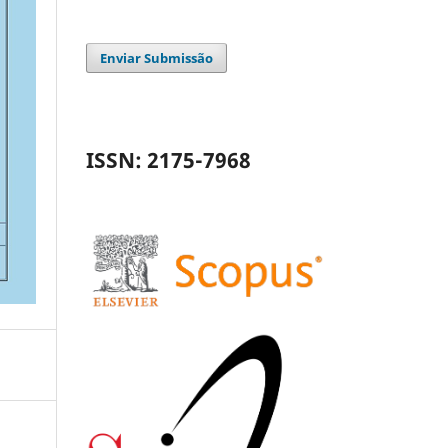
Enviar Submissão
ISSN: 2175-7968