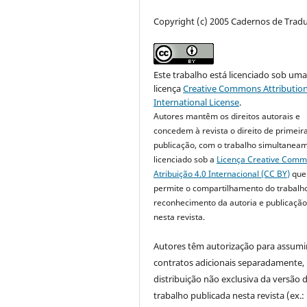
Copyright (c) 2005 Cadernos de Trad
Este trabalho está licenciado sob um
licença
Creative Commons Attribution
International License
.
Autores mantêm os direitos autorais e
concedem à revista o direito de primeir
publicação, com o trabalho simultanea
licenciado sob a
Licença Creative Com
Atribuição 4.0 Internacional (CC BY)
que
permite o compartilhamento do trabalh
reconhecimento da autoria e publicação 
nesta revista.
Autores têm autorização para assumi
contratos adicionais separadamente,
distribuição não exclusiva da versão 
trabalho publicada nesta revista (ex.: