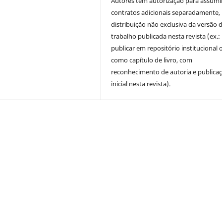
Autores têm autorização para assumi
contratos adicionais separadamente,
distribuição não exclusiva da versão 
trabalho publicada nesta revista (ex.:
publicar em repositório institucional 
como capítulo de livro, com
reconhecimento de autoria e publica
inicial nesta revista).