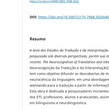
https://orcid.org/0000-0002-7048-2522
DOI:
https://doi.org/10.5007/2175-7968.2020v
Resumo
A área dos Estudos da Tradução e da Interpretação
pesquisada sob diversas perspectivas, porém sua inv
recente. The Neurocognition of Translation and Int
Neurocognição da Tradução e da Interpretação] 
tem como objetivo difundir as descobertas de m
neurociência da linguagem, em uma abordagem
atentando para a tradução a partir de informaç
Esta obra é dedicada a pesquisadores iniciantes 
dos ETI, professores, alunos e praticantes, ass
em bilinguismo e neurolinguística.