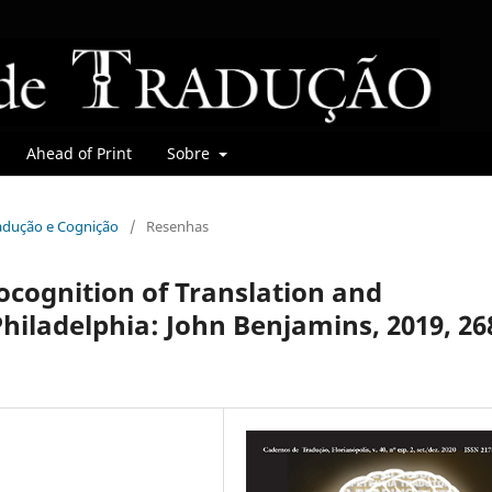
Ahead of Print
Sobre
Tradução e Cognição
/
Resenhas
ocognition of Translation and
iladelphia: John Benjamins, 2019, 26