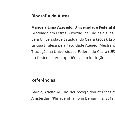
Biografia do Autor
Manoela Lima Azevedo,
Universidade Federal 
Graduada em Letras - Português, Inglês e suas r
pela Universidade Estadual do Ceará (2008). Esp
Língua Inglesa pela Faculdade Ateneu. Mestra
Tradução na Universidade Federal do Ceará (UF
profissional, tem experiência em tradução e ens
Referências
García, Adolfo M. The Neurocognition of Transla
Amsterdam/Philadelphia: John Benjamins, 2019,