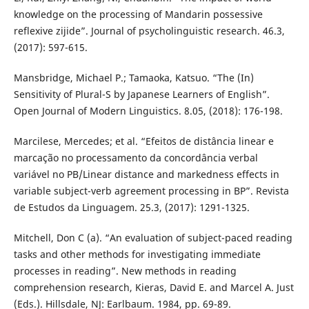
knowledge on the processing of Mandarin possessive
reflexive zijide”. Journal of psycholinguistic research. 46.3,
(2017): 597-615.
Mansbridge, Michael P.; Tamaoka, Katsuo. “The (In)
Sensitivity of Plural-S by Japanese Learners of English”.
Open Journal of Modern Linguistics. 8.05, (2018): 176-198.
Marcilese, Mercedes; et al. “Efeitos de distância linear e
marcação no processamento da concordância verbal
variável no PB/Linear distance and markedness effects in
variable subject-verb agreement processing in BP”. Revista
de Estudos da Linguagem. 25.3, (2017): 1291-1325.
Mitchell, Don C (a). “An evaluation of subject-paced reading
tasks and other methods for investigating immediate
processes in reading”. New methods in reading
comprehension research, Kieras, David E. and Marcel A. Just
(Eds.). Hillsdale, NJ: Earlbaum. 1984, pp. 69-89.