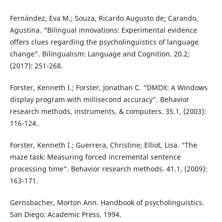
Fernández, Eva M.; Souza, Ricardo Augusto de; Carando,
Agustina. “Bilingual innovations: Experimental evidence
offers clues regarding the psycholinguistics of language
change”. Bilingualism: Language and Cognition. 20.2;
(2017): 251-268.
Forster, Kenneth I.; Forster, Jonathan C. “DMDX: A Windows
display program with millisecond accuracy”. Behavior
research methods, instruments, & computers. 35.1, (2003):
116-124.
Forster, Kenneth I.; Guerrera, Christine; Elliot, Lisa. “The
maze task: Measuring forced incremental sentence
processing time”. Behavior research methods. 41.1, (2009):
163-171.
Gernsbacher, Morton Ann. Handbook of psycholinguistics.
San Diego: Academic Press, 1994.