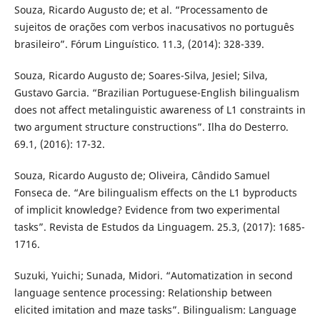
Souza, Ricardo Augusto de; et al. “Processamento de
sujeitos de orações com verbos inacusativos no português
brasileiro”. Fórum Linguístico. 11.3, (2014): 328-339.
Souza, Ricardo Augusto de; Soares-Silva, Jesiel; Silva,
Gustavo Garcia. “Brazilian Portuguese-English bilingualism
does not affect metalinguistic awareness of L1 constraints in
two argument structure constructions”. Ilha do Desterro.
69.1, (2016): 17-32.
Souza, Ricardo Augusto de; Oliveira, Cândido Samuel
Fonseca de. “Are bilingualism effects on the L1 byproducts
of implicit knowledge? Evidence from two experimental
tasks”. Revista de Estudos da Linguagem. 25.3, (2017): 1685-
1716.
Suzuki, Yuichi; Sunada, Midori. “Automatization in second
language sentence processing: Relationship between
elicited imitation and maze tasks”. Bilingualism: Language