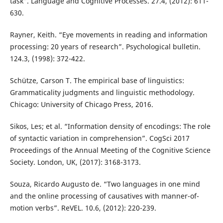
task”. Language and Cognitive Processes. 27.4, (2012): 611-
630.
Rayner, Keith. “Eye movements in reading and information
processing: 20 years of research”. Psychological bulletin.
124.3, (1998): 372-422.
Schütze, Carson T. The empirical base of linguistics:
Grammaticality judgments and linguistic methodology.
Chicago: University of Chicago Press, 2016.
Sikos, Les; et al. “Information density of encodings: The role
of syntactic variation in comprehension”. CogSci 2017
Proceedings of the Annual Meeting of the Cognitive Science
Society. London, UK, (2017): 3168-3173.
Souza, Ricardo Augusto de. “Two languages in one mind
and the online processing of causatives with manner-of-
motion verbs”. ReVEL. 10.6, (2012): 220-239.