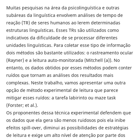
Muitas pesquisas na área da psicolinguística e outras
subáreas da linguística envolvem análises de tempo de
reação (TR) de seres humanos ao lerem determinadas
estruturas linguísticas. Esses TRs são utilizados como
indicativos da dificuldade de se processar diferentes
unidades linguísticas. Para coletar esse tipo de informação
dois métodos são bastante utilizados: o rastreamento ocular
(Rayner) e a leitura auto-monitorada (Mitchell (a)). No
entanto, os dados obtidos por esses métodos podem conter
ruídos que tornam as análises dos resultados mais
complexas. Neste trabalho, vamos apresentar uma outra
opção de método experimental de leitura que parece
mitigar esses ruídos: a tarefa labirinto ou maze task
(Forster; et al.).
Os proponentes dessa técnica experimental defendem que
os dados que ela gera são menos ruidosos pois ela inibe
efeitos spill-over, diminui as possibilidades de estratégias
de leitura e exige um alto nível de atenção por parte dos