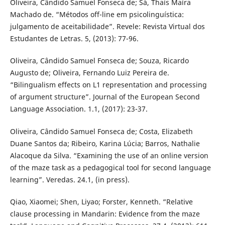
Oliveira, Cândido Samuel Fonseca de; Sá, Thaís Maíra
Machado de. “Métodos off-line em psicolinguística:
julgamento de aceitabilidade”. Revele: Revista Virtual dos
Estudantes de Letras. 5, (2013): 77-96.
Oliveira, Cândido Samuel Fonseca de; Souza, Ricardo
Augusto de; Oliveira, Fernando Luiz Pereira de.
“Bilingualism effects on L1 representation and processing
of argument structure”. Journal of the European Second
Language Association. 1.1, (2017): 23-37.
Oliveira, Cândido Samuel Fonseca de; Costa, Elizabeth
Duane Santos da; Ribeiro, Karina Lúcia; Barros, Nathalie
Alacoque da Silva. “Examining the use of an online version
of the maze task as a pedagogical tool for second language
learning”. Veredas. 24.1, (in press).
Qiao, Xiaomei; Shen, Liyao; Forster, Kenneth. “Relative
clause processing in Mandarin: Evidence from the maze