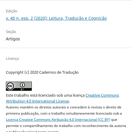
Edição
v. 40 n. esp. 2 (2020): Leitura, Tradução e Cognição
Seção
Artigos
Licença
Copyright (c) 2020 Cadernos de Tradução
Este trabalho está licenciado sob uma licença
Creative Commons
Attribution 4.0 International License
.
Autores mantêm os direitos autorais e concedem à revista o direito de
primeira publicação, com o trabalho simultaneamente licenciado sob a
Licença Creative Commons Atribuição 4.0 Internacional (CC BY)
que
permite o compartilhamento do trabalho com reconhecimento da autoria
e publicação inicial nesta revista.