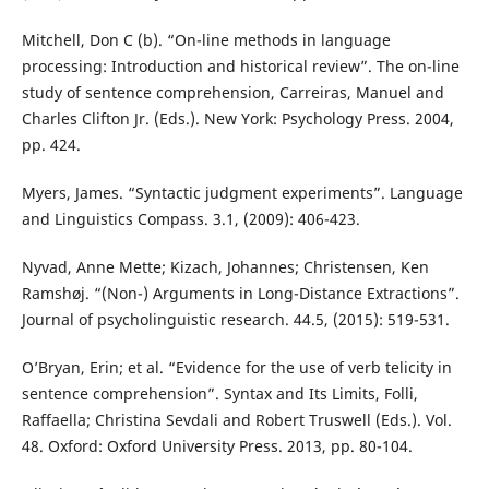
Mitchell, Don C (b). “On-line methods in language
processing: Introduction and historical review”. The on-line
study of sentence comprehension, Carreiras, Manuel and
Charles Clifton Jr. (Eds.). New York: Psychology Press. 2004,
pp. 424.
Myers, James. “Syntactic judgment experiments”. Language
and Linguistics Compass. 3.1, (2009): 406-423.
Nyvad, Anne Mette; Kizach, Johannes; Christensen, Ken
Ramshøj. “(Non-) Arguments in Long-Distance Extractions”.
Journal of psycholinguistic research. 44.5, (2015): 519-531.
O’Bryan, Erin; et al. “Evidence for the use of verb telicity in
sentence comprehension”. Syntax and Its Limits, Folli,
Raffaella; Christina Sevdali and Robert Truswell (Eds.). Vol.
48. Oxford: Oxford University Press. 2013, pp. 80-104.