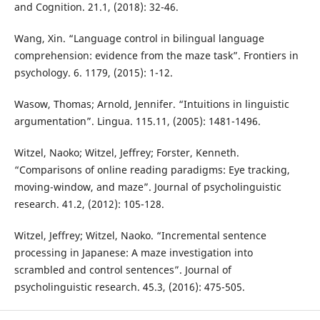
and Cognition. 21.1, (2018): 32-46.
Wang, Xin. “Language control in bilingual language
comprehension: evidence from the maze task”. Frontiers in
psychology. 6. 1179, (2015): 1-12.
Wasow, Thomas; Arnold, Jennifer. “Intuitions in linguistic
argumentation”. Lingua. 115.11, (2005): 1481-1496.
Witzel, Naoko; Witzel, Jeffrey; Forster, Kenneth.
“Comparisons of online reading paradigms: Eye tracking,
moving-window, and maze”. Journal of psycholinguistic
research. 41.2, (2012): 105-128.
Witzel, Jeffrey; Witzel, Naoko. “Incremental sentence
processing in Japanese: A maze investigation into
scrambled and control sentences”. Journal of
psycholinguistic research. 45.3, (2016): 475-505.