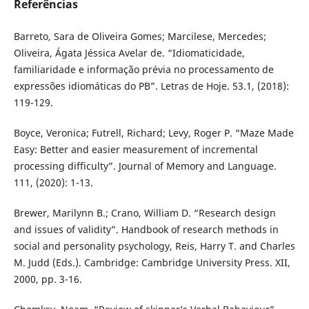
Referências
Barreto, Sara de Oliveira Gomes; Marcilese, Mercedes;
Oliveira, Ágata Jéssica Avelar de. “Idiomaticidade,
familiaridade e informação prévia no processamento de
expressões idiomáticas do PB”. Letras de Hoje. 53.1, (2018):
119-129.
Boyce, Veronica; Futrell, Richard; Levy, Roger P. “Maze Made
Easy: Better and easier measurement of incremental
processing difficulty”. Journal of Memory and Language.
111, (2020): 1-13.
Brewer, Marilynn B.; Crano, William D. “Research design
and issues of validity”. Handbook of research methods in
social and personality psychology, Reis, Harry T. and Charles
M. Judd (Eds.). Cambridge: Cambridge University Press. XII,
2000, pp. 3-16.