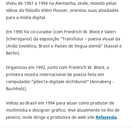
Viveu de 1987 a 1994 na Alemanha, onde, movido pelas
idéias do filósofo Vilém Flusser, orientou suas atividades
para a mídia digital.
Em 1990 foi co-curador (com Friedrich W. Block e Valeri
Scherstjanoi) da exposição "Transfutur – poesia visual da
União Soviética, Brasil e Países de língua alemã" (Kassel e
Berlin).
Organizou em 1992, junto com Friedrich W. Block, a
primeira mostra internacional de poesia feita em
computador:"p0es1e-digitale dichtkunst" (Annaberg -
Buchholz).
Voltou ao Brasil em 1994 para atuar como produtor de
multimídia e designer gráfico. Vive atualmente no Rio de
Janeiro, onde dirige a produtora de web site
Refazenda
.