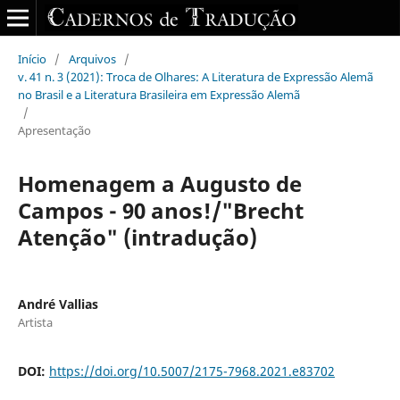
Início
/
Arquivos
/
v. 41 n. 3 (2021): Troca de Olhares: A Literatura de Expressão Alemã
no Brasil e a Literatura Brasileira em Expressão Alemã
/
Apresentação
Homenagem a Augusto de
Campos - 90 anos!/"Brecht
Atenção" (intradução)
André Vallias
Artista
DOI:
https://doi.org/10.5007/2175-7968.2021.e83702