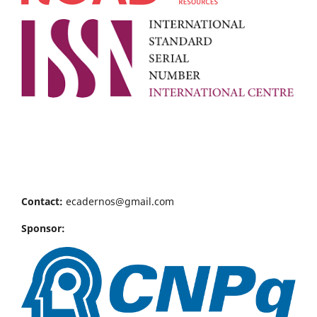
Contact:
ecadernos@gmail.com
Sponsor: