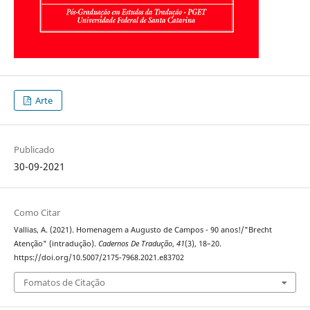
Arte
Publicado
30-09-2021
Como Citar
Vallias, A. (2021). Homenagem a Augusto de Campos - 90 anos!/"Brecht
Atenção" (intradução).
Cadernos De Tradução
,
41
(3), 18–20.
https://doi.org/10.5007/2175-7968.2021.e83702
Fomatos de Citação