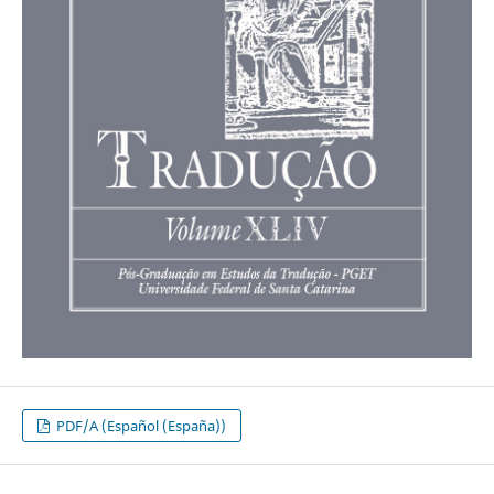
PDF/A (Español (España))