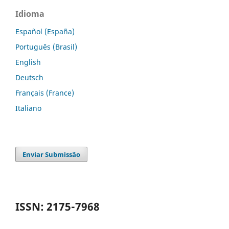
Idioma
Español (España)
Português (Brasil)
English
Deutsch
Français (France)
Italiano
Enviar Submissão
ISSN: 2175-7968