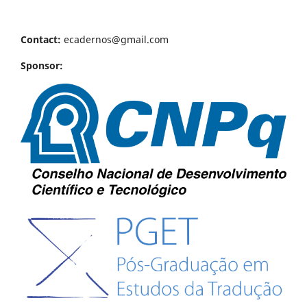
Contact:
ecadernos@gmail.com
Sponsor: