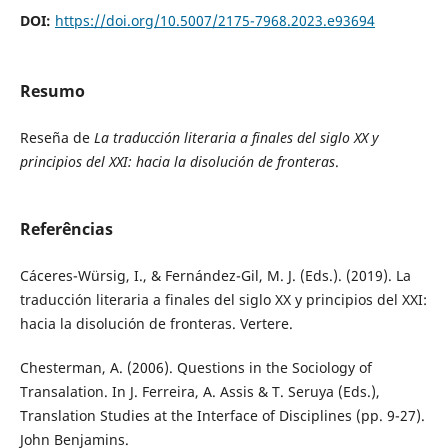
DOI:
https://doi.org/10.5007/2175-7968.2023.e93694
Resumo
Reseña de
La traducción literaria a finales del siglo XX y
principios del XXI: hacia la disolución de fronteras
.
Referências
Cáceres-Würsig, I., & Fernández-Gil, M. J. (Eds.). (2019). La
traducción literaria a finales del siglo XX y principios del XXI:
hacia la disolución de fronteras. Vertere.
Chesterman, A. (2006). Questions in the Sociology of
Transalation. In J. Ferreira, A. Assis & T. Seruya (Eds.),
Translation Studies at the Interface of Disciplines (pp. 9-27).
John Benjamins.