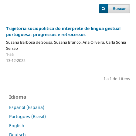
Buscar
Trajetória sociopolítica do intérprete de língua gestual
portuguesa: progressos e retrocessos
Susana Barbosa de Sousa, Susana Branco, Ana Oliveira, Carla Sónia
Serrão
1-26
13-12-2022
1 a 1 de 1 itens
Idioma
Español (España)
Português (Brasil)
English
Deutsch