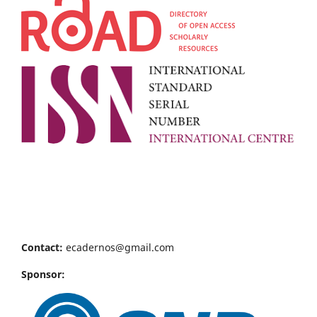
Contact:
ecadernos@gmail.com
Sponsor: