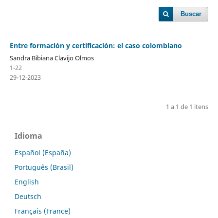
Buscar
Entre formación y certificación: el caso colombiano
Sandra Bibiana Clavijo Olmos
1-22
29-12-2023
1 a 1 de 1 itens
Idioma
Español (España)
Português (Brasil)
English
Deutsch
Français (France)