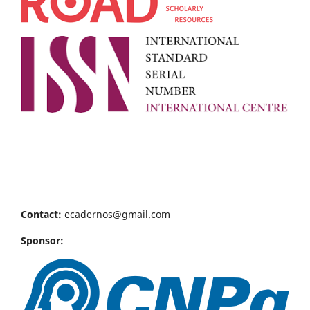
Contact:
ecadernos@gmail.com
Sponsor: