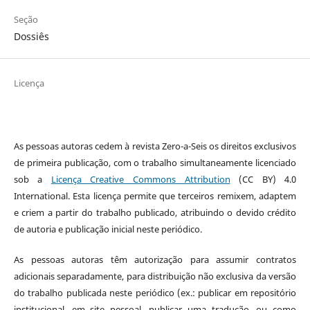
Seção
Dossiês
Licença
As pessoas autoras cedem à revista Zero-a-Seis os direitos exclusivos
de primeira publicação, com o trabalho simultaneamente licenciado
sob a
Licença Creative Commons Attribution
(CC BY) 4.0
International. Esta licença permite que terceiros remixem, adaptem
e criem a partir do trabalho publicado, atribuindo o devido crédito
de autoria e publicação inicial neste periódico.
As pessoas autoras têm autorização para assumir contratos
adicionais separadamente, para distribuição não exclusiva da versão
do trabalho publicada neste periódico (ex.: publicar em repositório
institucional, em site pessoal, publicar uma tradução, ou como