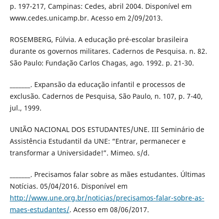
p. 197-217, Campinas: Cedes, abril 2004. Disponível em
www.cedes.unicamp.br. Acesso em 2/09/2013.
ROSEMBERG, Fúlvia. A educação pré-escolar brasileira
durante os governos militares. Cadernos de Pesquisa. n. 82.
São Paulo: Fundação Carlos Chagas, ago. 1992. p. 21-30.
_______. Expansão da educação infantil e processos de
exclusão. Cadernos de Pesquisa, São Paulo, n. 107, p. 7-40,
jul., 1999.
UNIÃO NACIONAL DOS ESTUDANTES/UNE. III Seminário de
Assistência Estudantil da UNE: “Entrar, permanecer e
transformar a Universidade!”. Mimeo. s/d.
_______. Precisamos falar sobre as mães estudantes. Últimas
Notícias. 05/04/2016. Disponível em
http://www.une.org.br/noticias/precisamos-falar-sobre-as-
maes-estudantes/
. Acesso em 08/06/2017.