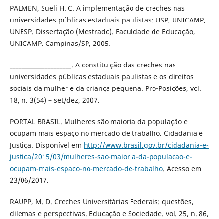
PALMEN, Sueli H. C. A implementação de creches nas
universidades públicas estaduais paulistas: USP, UNICAMP,
UNESP. Dissertação (Mestrado). Faculdade de Educação,
UNICAMP. Campinas/SP, 2005.
_____________________. A constituição das creches nas
universidades públicas estaduais paulistas e os direitos
sociais da mulher e da criança pequena. Pro-Posições, vol.
18, n. 3(54) – set/dez, 2007.
PORTAL BRASIL. Mulheres são maioria da população e
ocupam mais espaço no mercado de trabalho. Cidadania e
Justiça. Disponível em
http://www.brasil.gov.br/cidadania-e-
justica/2015/03/mulheres-sao-maioria-da-populacao-e-
ocupam-mais-espaco-no-mercado-de-trabalho
. Acesso em
23/06/2017.
RAUPP, M. D. Creches Universitárias Federais: questões,
dilemas e perspectivas. Educação e Sociedade. vol. 25, n. 86,