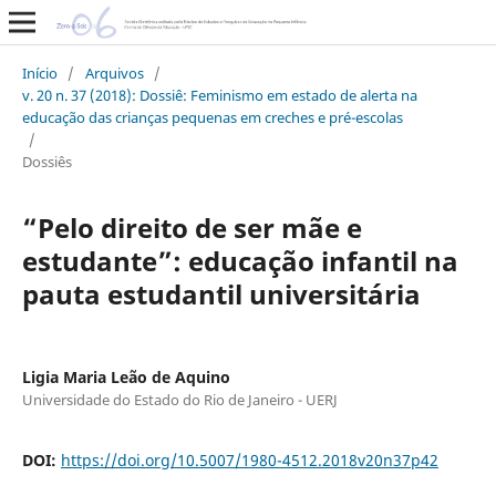
Início
/
Arquivos
/
v. 20 n. 37 (2018): Dossiê: Feminismo em estado de alerta na
educação das crianças pequenas em creches e pré-escolas
/
Dossiês
“Pelo direito de ser mãe e
estudante”: educação infantil na
pauta estudantil universitária
Ligia Maria Leão de Aquino
Universidade do Estado do Rio de Janeiro - UERJ
DOI:
https://doi.org/10.5007/1980-4512.2018v20n37p42