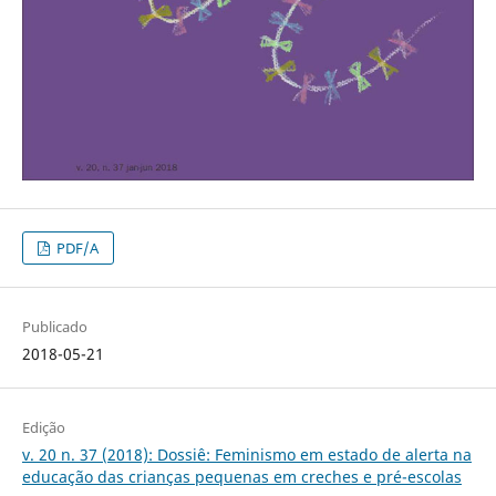
PDF/A
Publicado
2018-05-21
Edição
v. 20 n. 37 (2018): Dossiê: Feminismo em estado de alerta na
educação das crianças pequenas em creches e pré-escolas