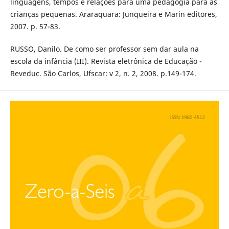
linguagens, tempos e relações para uma pedagogia para as
crianças pequenas. Araraquara: Junqueira e Marin editores,
2007. p. 57-83.
RUSSO, Danilo. De como ser professor sem dar aula na
escola da infância (III). Revista eletrônica de Educação -
Reveduc. São Carlos, Ufscar: v 2, n. 2, 2008. p.149-174.