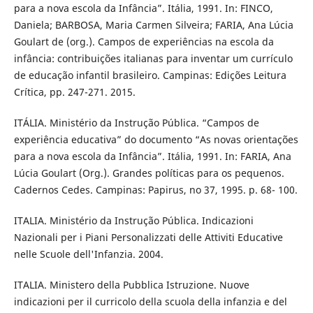
para a nova escola da Infância”. Itália, 1991. In: FINCO,
Daniela; BARBOSA, Maria Carmen Silveira; FARIA, Ana Lúcia
Goulart de (org.). Campos de experiências na escola da
infância: contribuições italianas para inventar um currículo
de educação infantil brasileiro. Campinas: Edições Leitura
Crítica, pp. 247-271. 2015.
ITÁLIA. Ministério da Instrução Pública. “Campos de
experiência educativa” do documento “As novas orientações
para a nova escola da Infância”. Itália, 1991. In: FARIA, Ana
Lúcia Goulart (Org.). Grandes políticas para os pequenos.
Cadernos Cedes. Campinas: Papirus, no 37, 1995. p. 68- 100.
ITALIA. Ministério da Instrução Pública. Indicazioni
Nazionali per i Piani Personalizzati delle Attiviti Educative
nelle Scuole dell'Infanzia. 2004.
ITALIA. Ministero della Pubblica Istruzione. Nuove
indicazioni per il curricolo della scuola della infanzia e del