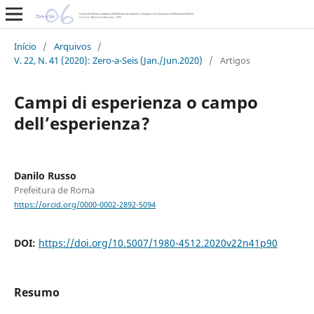
Início
/
Arquivos
/
V. 22, N. 41 (2020): Zero-a-Seis (Jan./Jun.2020)
/
Artigos
Campi di esperienza o campo
dell’esperienza?
Danilo Russo
Prefeitura de Roma
https://orcid.org/0000-0002-2892-5094
DOI:
https://doi.org/10.5007/1980-4512.2020v22n41p90
Resumo