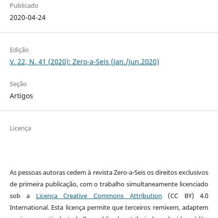
Publicado
2020-04-24
Edição
V. 22, N. 41 (2020): Zero-a-Seis (Jan./Jun.2020)
Seção
Artigos
Licença
As pessoas autoras cedem à revista Zero-a-Seis os direitos exclusivos
de primeira publicação, com o trabalho simultaneamente licenciado
sob a
Licença Creative Commons Attribution
(CC BY) 4.0
International. Esta licença permite que terceiros remixem, adaptem