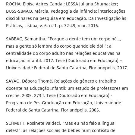
ROCHA, Eloisa Acires Candal; LESSA Juliana Shumacker;
BUSS-SIMÃO, Márcia. Pedagogia da infância: interlocuções
disciplinares na pesquisa em educação. Da Investigação às
Práticas, Lisboa, v. 6, n. 1, p. 32-49, mar. 2016.
SABBAG, Samantha. “Porque a gente tem um corpo né...,
mas a gente só lembra do corpo quando ele dói!”: a
centralidade do corpo adulto nas relações educativas na
educação infantil. 2017. Tese (Doutorado em Educação) −
Universidade Federal de Santa Catarina, Florianópolis, 2017.
SAYÃO, Débora Thomé. Relações de gênero e trabalho
docente na Educação Infantil: um estudo de professores em
creche. 2005. 273 f. Tese (Doutorado em Educação) -
Programa de Pós-Graduação em Educação, Universidade
Federal de Santa Catarina, Florianópolis, 2005.
SCHMITT, Rosinete Valdeci. “Mas eu não falo a língua
deles!”: as relações sociais de bebês num contexto de