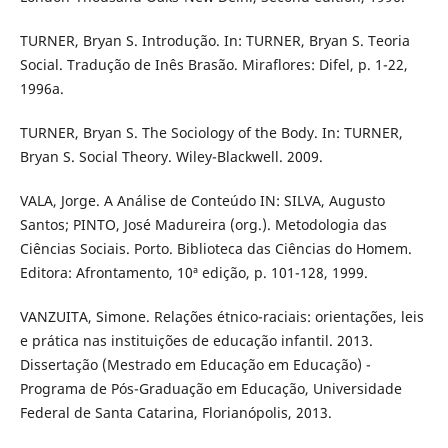
TURNER, Bryan S. Introdução. In: TURNER, Bryan S. Teoria
Social. Tradução de Inês Brasão. Miraflores: Difel, p. 1-22,
1996a.
TURNER, Bryan S. The Sociology of the Body. In: TURNER,
Bryan S. Social Theory. Wiley-Blackwell. 2009.
VALA, Jorge. A Análise de Conteúdo IN: SILVA, Augusto
Santos; PINTO, José Madureira (org.). Metodologia das
Ciências Sociais. Porto. Biblioteca das Ciências do Homem.
Editora: Afrontamento, 10ª edição, p. 101-128, 1999.
VANZUITA, Simone. Relações étnico-raciais: orientações, leis
e prática nas instituições de educação infantil. 2013.
Dissertação (Mestrado em Educação em Educação) -
Programa de Pós-Graduação em Educação, Universidade
Federal de Santa Catarina, Florianópolis, 2013.