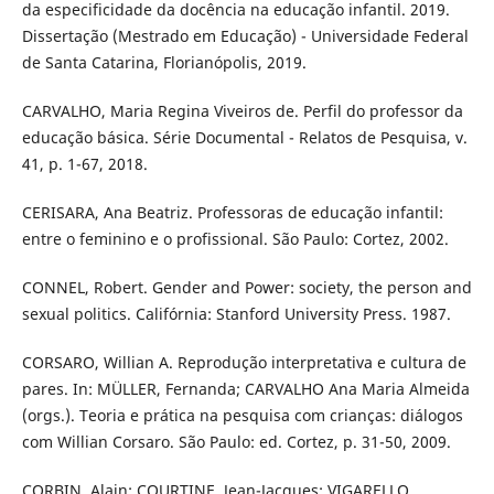
da especificidade da docência na educação infantil. 2019.
Dissertação (Mestrado em Educação) - Universidade Federal
de Santa Catarina, Florianópolis, 2019.
CARVALHO, Maria Regina Viveiros de. Perfil do professor da
educação básica. Série Documental - Relatos de Pesquisa, v.
41, p. 1-67, 2018.
CERISARA, Ana Beatriz. Professoras de educação infantil:
entre o feminino e o profissional. São Paulo: Cortez, 2002.
CONNEL, Robert. Gender and Power: society, the person and
sexual politics. Califórnia: Stanford University Press. 1987.
CORSARO, Willian A. Reprodução interpretativa e cultura de
pares. In: MÜLLER, Fernanda; CARVALHO Ana Maria Almeida
(orgs.). Teoria e prática na pesquisa com crianças: diálogos
com Willian Corsaro. São Paulo: ed. Cortez, p. 31-50, 2009.
CORBIN, Alain; COURTINE, Jean-Jacques; VIGARELLO,