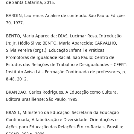
de Santa Catarina, 2015.
BARDIN, Laurence. Análise de conteúdo. São Paulo: Edições
70, 1977.
BENTO, Maria Aparecida; DIAS, Lucimar Rosa. Introdução.
In: Jr. Hédio Silva; BENTO, Maria Aparecida; CARVALHO,
Silvia Pereira (orgs.). Educação Infantil e Práticas
Promotoras de Igualdade Racial. São Paulo: Centro de
Estudos das Relações de Trabalho e Desigualdades – CEERT:
Instituto Avisa Lá – Formação Continuada de professores, p.
8-48. 2012.
BRANDÃO, Carlos Rodrigues. A Educação como Cultura.
Editora Brasiliense: São Paulo, 1985.
BRASIL, Ministério da Educação. Secretaria da Educação
Continuada, Alfabetização e Diversidade. Orientações e
Ações para Educação das Relações Étnico-Raciais. Brasília:
SECAD, 262 p. 2006.