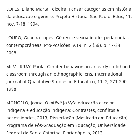
LOPES, Eliane Marta Teixeira. Pensar categorias em história
da educação e gênero. Projeto História. São Paulo. Educ, 11,
nov. 7-18. 1994.
LOURO, Guacira Lopes. Gênero e sexualidade: pedagogias
contemporâneas. Pro-Posições. v.19, n. 2 (56), p. 17-23,
2008.
McMURRAY, Paula. Gender behaviors in an early childhood
classroom through an ethnographic lens, International
Journal of Qualitative Studies in Education, 11: 2, 271-290.
1998.
MONGELO, Joana. Okotẽvẽ Ja Vy’a educação escolar
indígena e educação indígena: Contrastes, conflitos e
necessidades. 2013. Dissertação (Mestrado em Educação) -
Programa de Pós-Graduação em Educação, Universidade
Federal de Santa Catarina, Florianópolis, 2013.