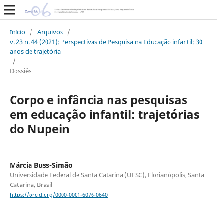
Início
/
Arquivos
/
v. 23 n. 44 (2021): Perspectivas de Pesquisa na Educação infantil: 30
anos de trajetória
/
Dossiês
Corpo e infância nas pesquisas
em educação infantil: trajetórias
do Nupein
Márcia Buss-Simão
Universidade Federal de Santa Catarina (UFSC), Florianópolis, Santa
Catarina, Brasil
https://orcid.org/0000-0001-6076-0640