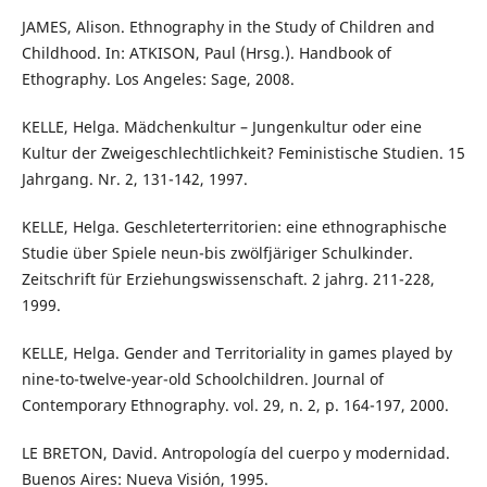
JAMES, Alison. Ethnography in the Study of Children and
Childhood. In: ATKISON, Paul (Hrsg.). Handbook of
Ethography. Los Angeles: Sage, 2008.
KELLE, Helga. Mädchenkultur – Jungenkultur oder eine
Kultur der Zweigeschlechtlichkeit? Feministische Studien. 15
Jahrgang. Nr. 2, 131-142, 1997.
KELLE, Helga. Geschleterterritorien: eine ethnographische
Studie über Spiele neun-bis zwölfjäriger Schulkinder.
Zeitschrift für Erziehungswissenschaft. 2 jahrg. 211-228,
1999.
KELLE, Helga. Gender and Territoriality in games played by
nine-to-twelve-year-old Schoolchildren. Journal of
Contemporary Ethnography. vol. 29, n. 2, p. 164-197, 2000.
LE BRETON, David. Antropología del cuerpo y modernidad.
Buenos Aires: Nueva Visión, 1995.