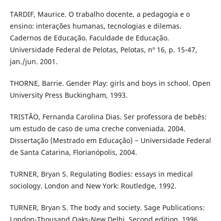
TARDIF, Maurice. O trabalho docente, a pedagogia e o
ensino: interações humanas, tecnologias e dilemas.
Cadernos de Educação. Faculdade de Educação.
Universidade Federal de Pelotas, Pelotas, nº 16, p. 15-47,
jan./jun. 2001.
THORNE, Barrie. Gender Play: girls and boys in school. Open
University Press Buckingham, 1993.
TRISTÃO, Fernanda Carolina Dias. Ser professora de bebês:
um estudo de caso de uma creche conveniada. 2004.
Dissertação (Mestrado em Educação) − Universidade Federal
de Santa Catarina, Florianópolis, 2004.
TURNER, Bryan S. Regulating Bodies: essays in medical
sociology. London and New York: Routledge, 1992.
TURNER, Bryan S. The body and society. Sage Publications:
London-Thousand Oaks-New Delhi, Second edition, 1996.