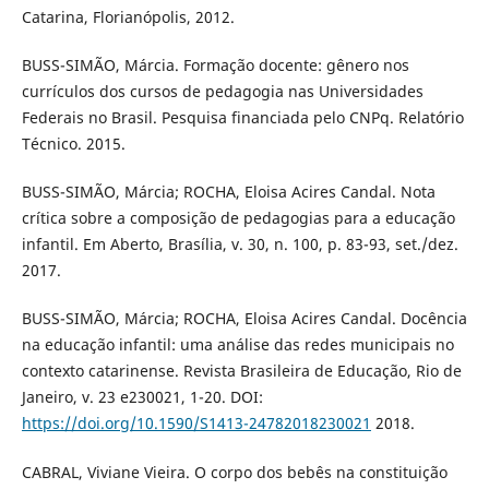
Catarina, Florianópolis, 2012.
BUSS-SIMÃO, Márcia. Formação docente: gênero nos
currículos dos cursos de pedagogia nas Universidades
Federais no Brasil. Pesquisa financiada pelo CNPq. Relatório
Técnico. 2015.
BUSS-SIMÃO, Márcia; ROCHA, Eloisa Acires Candal. Nota
crítica sobre a composição de pedagogias para a educação
infantil. Em Aberto, Brasília, v. 30, n. 100, p. 83-93, set./dez.
2017.
BUSS-SIMÃO, Márcia; ROCHA, Eloisa Acires Candal. Docência
na educação infantil: uma análise das redes municipais no
contexto catarinense. Revista Brasileira de Educação, Rio de
Janeiro, v. 23 e230021, 1-20. DOI:
https://doi.org/10.1590/S1413-24782018230021
2018.
CABRAL, Viviane Vieira. O corpo dos bebês na constituição