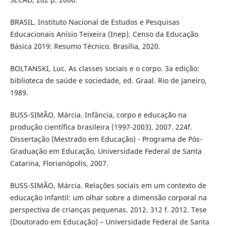
BRASIL. Instituto Nacional de Estudos e Pesquisas
Educacionais Anísio Teixeira (Inep). Censo da Educação
Básica 2019: Resumo Técnico. Brasília, 2020.
BOLTANSKI, Luc. As classes sociais e o corpo. 3a edição:
biblioteca de saúde e sociedade, ed. Graal. Rio de Janeiro,
1989.
BUSS-SIMÃO, Márcia. Infância, corpo e educação na
produção científica brasileira (1997-2003). 2007. 224f.
Dissertação (Mestrado em Educação) - Programa de Pós-
Graduação em Educação, Universidade Federal de Santa
Catarina, Florianópolis, 2007.
BUSS-SIMÃO, Márcia. Relações sociais em um contexto de
educação infantil: um olhar sobre a dimensão corporal na
perspectiva de crianças pequenas. 2012. 312 f. 2012. Tese
(Doutorado em Educação) – Universidade Federal de Santa