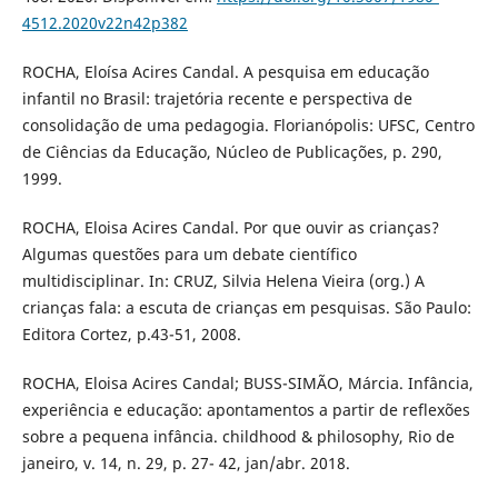
4512.2020v22n42p382
ROCHA, Eloísa Acires Candal. A pesquisa em educação
infantil no Brasil: trajetória recente e perspectiva de
consolidação de uma pedagogia. Florianópolis: UFSC, Centro
de Ciências da Educação, Núcleo de Publicações, p. 290,
1999.
ROCHA, Eloisa Acires Candal. Por que ouvir as crianças?
Algumas questões para um debate científico
multidisciplinar. In: CRUZ, Silvia Helena Vieira (org.) A
crianças fala: a escuta de crianças em pesquisas. São Paulo:
Editora Cortez, p.43-51, 2008.
ROCHA, Eloisa Acires Candal; BUSS-SIMÃO, Márcia. Infância,
experiência e educação: apontamentos a partir de reflexões
sobre a pequena infância. childhood & philosophy, Rio de
janeiro, v. 14, n. 29, p. 27- 42, jan/abr. 2018.