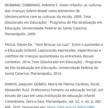
MUBARAC SOBRINHO, Roberto S. Vozes infantis: as culturas
das crianças Sateré-Mawé como elementos de
(des)encontros com as culturas da escola. 2009. Tese
(Doutorado em Educação) - Programa de Pós-Graduação em
Educação, Universidade Federal de Santa Catarina,
Florianópolis, 2009.
PAULA, Elaine De. "Vem Brincar na rua!". Entre o quilombo e
a Educação Infantil: capturando expressões, experiências e
conflitos de crianças quilombolas no entremeio desses
contextos. 2014. Tese (Doutorado em Educação) - Programa
de Pós-Graduação em Educação, Universidade Federal de
Santa Catarina, Florianópolis, 2014.
RAMOS, Joaquim; GOMES, Maria de Fátima Cardoso, SILVA,
Alexander Ruiz. Professores homens na educação inicial: um
estudo de caso em uma instituição de educação infantil
Colombiana. Zero-a-Seis, Florianópolis, vol. 22, n. 42. p. 382-
408. 2020. Disponível em:
https://doi.org/10.5007/1980-