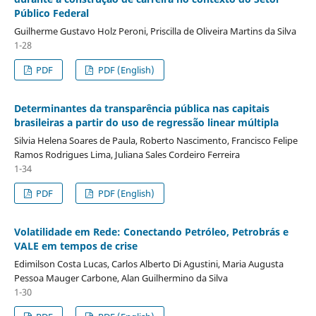
Público Federal
Guilherme Gustavo Holz Peroni, Priscilla de Oliveira Martins da Silva
1-28
PDF
PDF (English)
Determinantes da transparência pública nas capitais
brasileiras a partir do uso de regressão linear múltipla
Silvia Helena Soares de Paula, Roberto Nascimento, Francisco Felipe
Ramos Rodrigues Lima, Juliana Sales Cordeiro Ferreira
1-34
PDF
PDF (English)
Volatilidade em Rede: Conectando Petróleo, Petrobrás e
VALE em tempos de crise
Edimilson Costa Lucas, Carlos Alberto Di Agustini, Maria Augusta
Pessoa Mauger Carbone, Alan Guilhermino da Silva
1-30