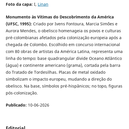
Foto da capa:
I,
Linan
Monumento às Vítimas do Descobrimento da América
(UFSC, 1995):
Criado por Ivens Fontoura, Marcia Simões e
Aurora Mendes, o obelisco homenageia os povos e culturas
pré-colombianas afetados pela colonização europeia após a
chegada de Colombo. Escolhido em concurso internacional
com 80 obras de artistas da América Latina, representa uma
linha do tempo: base quadrangular divide Oceano Atlântico
(água) e continente americano (grama), cortada pela barra
do Tratado de Tordesilhas. Placas de metal oxidado
simbolizam o impacto europeu, mudando a direção do
obelisco. Na base, símbolos pré-hispânicos; no topo, figuras
pós-colonização.
Publicado:
10-06-2026
Editorial