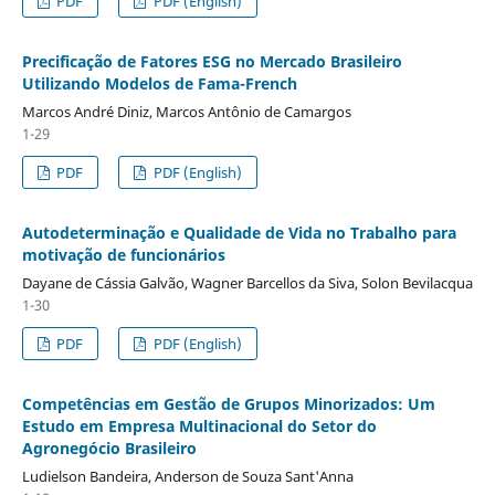
PDF
PDF (English)
Precificação de Fatores ESG no Mercado Brasileiro
Utilizando Modelos de Fama-French
Marcos André Diniz, Marcos Antônio de Camargos
1-29
PDF
PDF (English)
Autodeterminação e Qualidade de Vida no Trabalho para
motivação de funcionários
Dayane de Cássia Galvão, Wagner Barcellos da Siva, Solon Bevilacqua
1-30
PDF
PDF (English)
Competências em Gestão de Grupos Minorizados: Um
Estudo em Empresa Multinacional do Setor do
Agronegócio Brasileiro
Ludielson Bandeira, Anderson de Souza Sant'Anna