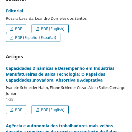
Editorial
Rosalia Lavarda, Leandro Dorneles dos Santos
PDF
PDF (English)
PDF (Español (España))
Artigos
Capacidades Dinâmicas e Desempenho em Indústrias
Manufatureiras de Baixa Tecnologia: O Papel das
Capacidades Inovadora, Absortiva e Adaptativa
Ivanete Schneider Hahn, Eliane Schleder Cezar, Alceu Salles Camargo
Junior
1-35
PDF
PDF (English)
Agência e autonomia dos trabalhadores mais velhos
durante a construção de carreira no contexto do Setor