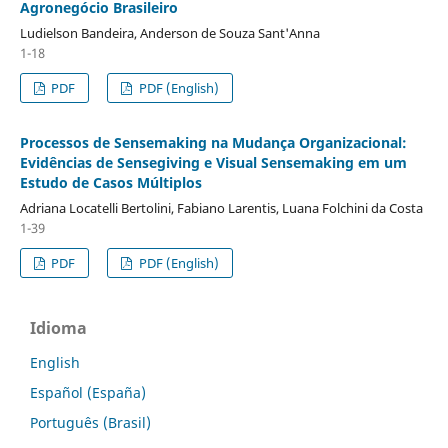
Agronegócio Brasileiro
Ludielson Bandeira, Anderson de Souza Sant'Anna
1-18
PDF
PDF (English)
Processos de Sensemaking na Mudança Organizacional:
Evidências de Sensegiving e Visual Sensemaking em um
Estudo de Casos Múltiplos
Adriana Locatelli Bertolini, Fabiano Larentis, Luana Folchini da Costa
1-39
PDF
PDF (English)
Idioma
English
Español (España)
Português (Brasil)