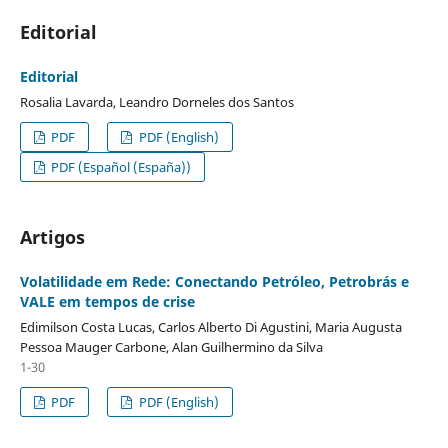
Editorial
Editorial
Rosalia Lavarda, Leandro Dorneles dos Santos
PDF
PDF (English)
PDF (Español (España))
Artigos
Volatilidade em Rede: Conectando Petróleo, Petrobrás e
VALE em tempos de crise
Edimilson Costa Lucas, Carlos Alberto Di Agustini, Maria Augusta
Pessoa Mauger Carbone, Alan Guilhermino da Silva
1-30
PDF
PDF (English)