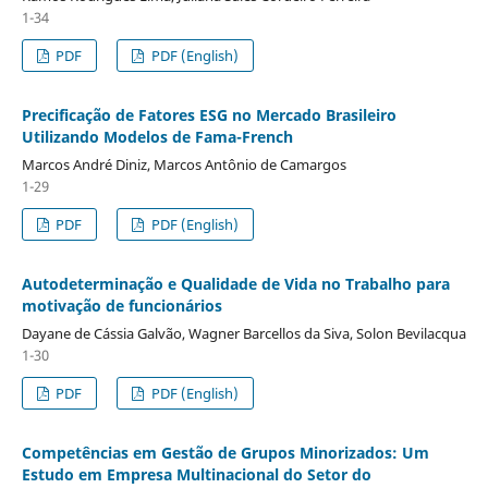
1-34
PDF
PDF (English)
Precificação de Fatores ESG no Mercado Brasileiro
Utilizando Modelos de Fama-French
Marcos André Diniz, Marcos Antônio de Camargos
1-29
PDF
PDF (English)
Autodeterminação e Qualidade de Vida no Trabalho para
motivação de funcionários
Dayane de Cássia Galvão, Wagner Barcellos da Siva, Solon Bevilacqua
1-30
PDF
PDF (English)
Competências em Gestão de Grupos Minorizados: Um
Estudo em Empresa Multinacional do Setor do