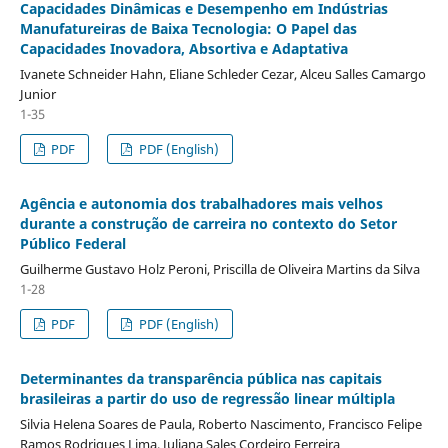
Capacidades Dinâmicas e Desempenho em Indústrias
Manufatureiras de Baixa Tecnologia: O Papel das
Capacidades Inovadora, Absortiva e Adaptativa
Ivanete Schneider Hahn, Eliane Schleder Cezar, Alceu Salles Camargo
Junior
1-35
PDF
PDF (English)
Agência e autonomia dos trabalhadores mais velhos
durante a construção de carreira no contexto do Setor
Público Federal
Guilherme Gustavo Holz Peroni, Priscilla de Oliveira Martins da Silva
1-28
PDF
PDF (English)
Determinantes da transparência pública nas capitais
brasileiras a partir do uso de regressão linear múltipla
Silvia Helena Soares de Paula, Roberto Nascimento, Francisco Felipe
Ramos Rodrigues Lima, Juliana Sales Cordeiro Ferreira