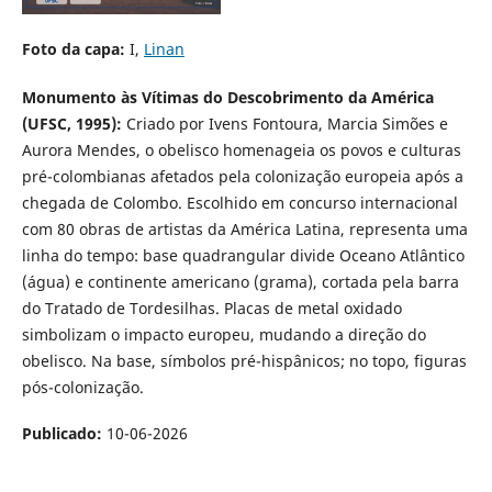
Foto da capa:
I,
Linan
Monumento às Vítimas do Descobrimento da América
(UFSC, 1995):
Criado por Ivens Fontoura, Marcia Simões e
Aurora Mendes, o obelisco homenageia os povos e culturas
pré-colombianas afetados pela colonização europeia após a
chegada de Colombo. Escolhido em concurso internacional
com 80 obras de artistas da América Latina, representa uma
linha do tempo: base quadrangular divide Oceano Atlântico
(água) e continente americano (grama), cortada pela barra
do Tratado de Tordesilhas. Placas de metal oxidado
simbolizam o impacto europeu, mudando a direção do
obelisco. Na base, símbolos pré-hispânicos; no topo, figuras
pós-colonização.
Publicado:
10-06-2026