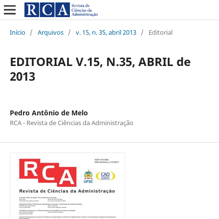
Início
/
Arquivos
/
v. 15, n. 35, abril 2013
/
Editorial
EDITORIAL V.15, N.35, ABRIL de
2013
Pedro Antônio de Melo
RCA - Revista de Ciências da Administração