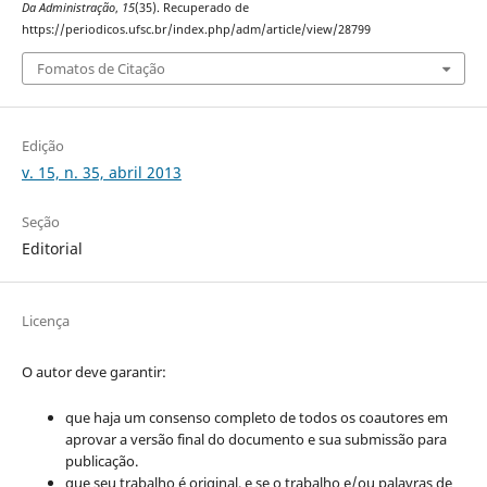
Da Administração
,
15
(35). Recuperado de
https://periodicos.ufsc.br/index.php/adm/article/view/28799
Fomatos de Citação
Edição
v. 15, n. 35, abril 2013
Seção
Editorial
Licença
O autor deve garantir:
que haja um consenso completo de todos os coautores em
aprovar a versão final do documento e sua submissão para
publicação.
que seu trabalho é original, e se o trabalho e/ou palavras de