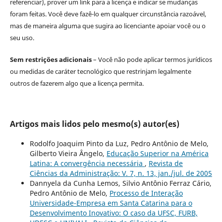
referenciar), prover um link para a licença e indicar se mudanças
foram feitas. Você deve fazê-lo em qualquer circunstância razoável,
mas de maneira alguma que sugira ao licenciante apoiar você ou o
seu uso.
Sem restrições adicionais
– Você não pode aplicar termos jurídicos
ou medidas de caráter tecnológico que restrinjam legalmente
outros de fazerem algo que a licença permita.
Artigos mais lidos pelo mesmo(s) autor(es)
Rodolfo Joaquim Pinto da Luz, Pedro Antônio de Melo,
Gilberto Vieira Ângelo,
Educação Superior na América
Latina: A convergência necessária
,
Revista de
Ciências da Administração: V. 7, n. 13, jan./jul. de 2005
Dannyela da Cunha Lemos, Silvio Antônio Ferraz Cário,
Pedro Antônio de Melo,
Processo de Interação
Universidade-Empresa em Santa Catarina para o
Desenvolvimento Inovativo: O caso da UFSC, FURB,