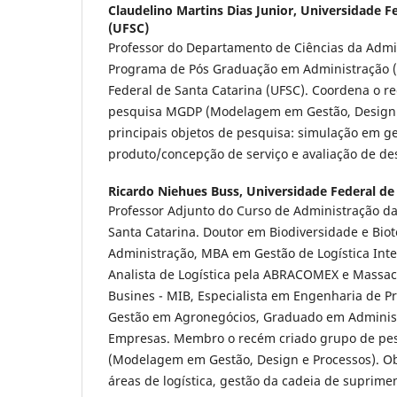
Claudelino Martins Dias Junior,
Universidade Fe
(UFSC)
Professor do Departamento de Ciências da Admin
Programa de Pós Graduação em Administração
Federal de Santa Catarina (UFSC). Coordena o r
pesquisa MGDP (Modelagem em Gestão, Design 
principais objetos de pesquisa: simulação em g
produto/concepção de serviço e avaliação de 
Ricardo Niehues Buss,
Universidade Federal de
Professor Adjunto do Curso de Administração da
Santa Catarina. Doutor em Biodiversidade e Bio
Administração, MBA em Gestão de Logística Int
Analista de Logística pela ABRACOMEX e Massach
Busines - MIB, Especialista em Engenharia de Pr
Gestão em Agronegócios, Graduado em Adminis
Empresas. Membro o recém criado grupo de p
(Modelagem em Gestão, Design e Processos). O
áreas de logística, gestão da cadeia de suprime