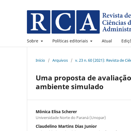
Sobre
Políticas editoriais
Atual
Ediç
Início
/
Arquivos
/
v. 23 n. 60 (2021): Revista de C
Uma proposta de avaliaçã
ambiente simulado
Mônica Elisa Scherer
Universidade Norte do Paraná (Unopar)
Claudelino Martins Dias Junior