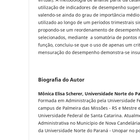
utilização de indicadores de desempenho sugeri
valendo-se ainda do grau de importância médio
utilizado ao longo de um períodos trimestrais s
propondo-se um reordenamento de desempenho 
selecionados, mediante a somatória de pontos
função, concluiu-se que o uso de apenas um cri
mensuração do desempenho demonstra-se insuf
Biografia do Autor
Mônica Elisa Scherer,
Universidade Norte do P
Formada em Administração pela Universidade Fe
campus de Palmeira das Missões - RS e Mestre 
Universidade Federal de Santa Catarina. Atualm
Administrativa no Município de Nova Candelária
da Universidade Norte do Paraná - Unopar no po