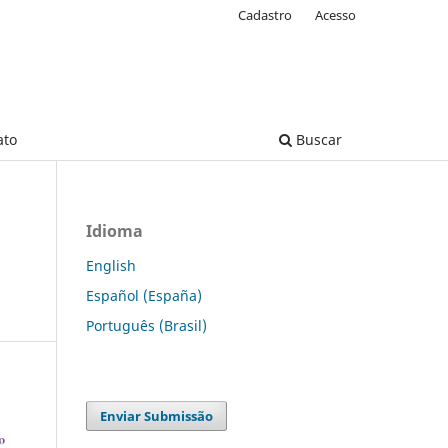
Cadastro
Acesso
ato
Buscar
Idioma
English
Español (España)
Português (Brasil)
Enviar Submissão