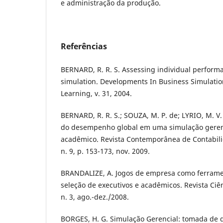
e administração da produção.
Referências
BERNARD, R. R. S. Assessing individual performan
simulation. Developments In Business Simulatio
Learning, v. 31, 2004.
BERNARD, R. R. S.; SOUZA, M. P. de; LYRIO, M. V.
do desempenho global em uma simulação gerenc
acadêmico. Revista Contemporânea de Contabilida
n. 9, p. 153-173, nov. 2009.
BRANDALIZE, A. Jogos de empresa como ferrame
seleção de executivos e acadêmicos. Revista Ciên
n. 3, ago.-dez./2008.
BORGES, H. G. Simulação Gerencial: tomada de d