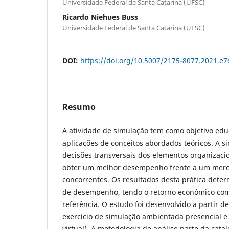
Universidade Federal de Santa Catarina (UFSC)
Ricardo Niehues Buss
Universidade Federal de Santa Catarina (UFSC)
DOI:
https://doi.org/10.5007/2175-8077.2021.e
Resumo
A atividade de simulação tem como objetivo edu
aplicações de conceitos abordados teóricos. A s
decisões transversais dos elementos organizaci
obter um melhor desempenho frente a um merca
concorrentes. Os resultados desta prática dete
de desempenho, tendo o retorno econômico com
referência. O estudo foi desenvolvido a partir 
exercício de simulação ambientada presencial 
virtual). A metodologia de análise parte da catal