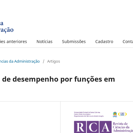
ões anteriores
Notícias
Submissões
Cadastro
Cont
iências da Administração
/
Artigos
o de desempenho por funções em