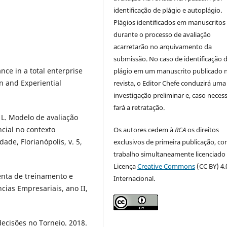
identificação de plágio e autoplágio.
Plágios identificados em manuscritos
durante o processo de avaliação
acarretarão no arquivamento da
submissão. No caso de identificação 
ce in a total enterprise
plágio em um manuscrito publicado 
n and Experiential
revista, o Editor Chefe conduzirá uma
investigação preliminar e, caso necess
fará a retratação.
 L. Modelo de avaliação
ial no contexto
Os autores cedem à
RCA
os direitos
de, Florianópolis, v. 5,
exclusivos de primeira publicação, co
trabalho simultaneamente licenciado
Licença
Creative Commons
(CC BY) 4.
nta de treinamento e
Internacional.
cias Empresariais, ano II,
ecisões no Torneio. 2018.