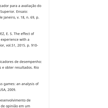
cador para a avaliação do
Superior. Ensaio:
 Janeiro, v. 18, n. 69, p.
, E. S. The effect of
 experience with a
, vol.51, 2015. p. 910-
ndicadores de desempenho:
 e obter resultados. Rio
s games: an analysis of
 USA, 2009.
 Desenvolvimento de
 de opinião em um