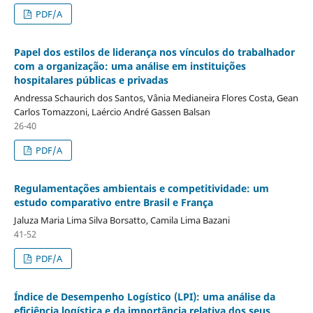
PDF/A
Papel dos estilos de liderança nos vínculos do trabalhador
com a organização: uma análise em instituições
hospitalares públicas e privadas
Andressa Schaurich dos Santos, Vânia Medianeira Flores Costa, Gean
Carlos Tomazzoni, Laércio André Gassen Balsan
26-40
PDF/A
Regulamentações ambientais e competitividade: um
estudo comparativo entre Brasil e França
Jaluza Maria Lima Silva Borsatto, Camila Lima Bazani
41-52
PDF/A
Índice de Desempenho Logístico (LPI): uma análise da
eficiência logística e da importância relativa dos seus