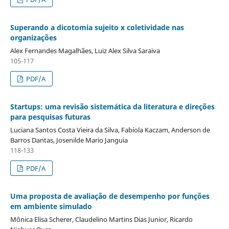
Superando a dicotomia sujeito x coletividade nas
organizações
Alex Fernandes Magalhães, Luiz Alex Silva Saraiva
105-117
PDF/A
Startups: uma revisão sistemática da literatura e direções
para pesquisas futuras
Luciana Santos Costa Vieira da Silva, Fabíola Kaczam, Anderson de
Barros Dantas, Josenilde Mario Janguia
118-133
PDF/A
Uma proposta de avaliação de desempenho por funções
em ambiente simulado
Mônica Elisa Scherer, Claudelino Martins Dias Junior, Ricardo