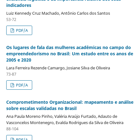
indicadores
Luiz Kennedy Cruz Machado, Antônio Carlos dos Santos
53-72
PDF/A
Os lugares de fala das mulheres acadêmicas no campo do
empreendedorismo no Brasil: Um estudo entre os anos de
2005 e 2020
Lara Ferreira Rezende Camargo, Josiane Silva de Oliveira
73-87
PDF/A
Comprometimento Organizacional: mapeamento e análise
sobre escalas validadas no Brasil
Ana Paula Moreno Pinho, Valéria Araújo Furtado, Adauto de
Vasconcelos Montenegro, Evalda Rodrigues da Silva de Oliveira
88-104
PDF/A