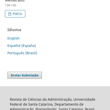
Niehues Buss
134-145
PDF/A
Idioma
English
Español (España)
Português (Brasil)
Enviar Submissão
Revista de Ciências da Administração, Universidade
Federal de Santa Catarina, Departamento de
Administração, Florianópolis, Santa Catarina, Brasil.