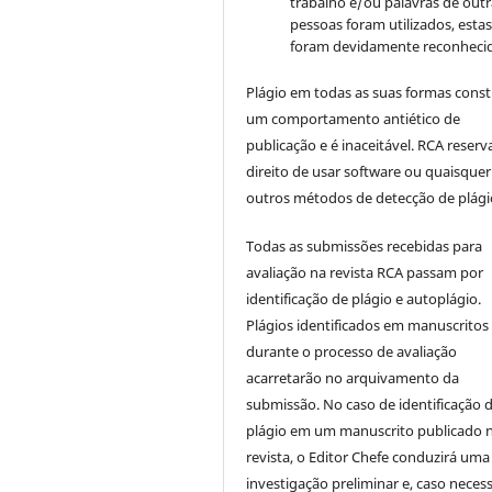
trabalho e/ou palavras de outr
pessoas foram utilizados, esta
foram devidamente reconhecid
Plágio em todas as suas formas cons
um comportamento antiético de
publicação e é inaceitável. RCA reserv
direito de usar software ou quaisquer
outros métodos de detecção de plági
Todas as submissões recebidas para
avaliação na revista RCA passam por
identificação de plágio e autoplágio.
Plágios identificados em manuscritos
durante o processo de avaliação
acarretarão no arquivamento da
submissão. No caso de identificação 
plágio em um manuscrito publicado 
revista, o Editor Chefe conduzirá uma
investigação preliminar e, caso necess