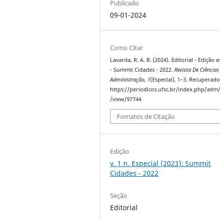
Publicado
09-01-2024
Como Citar
Lavarda, R. A. B. (2024). Editorial - Edição e
- Summit Cidades - 2022.
Revista De Ciências
Administração
,
1
(Especial), 1–3. Recuperad
https://periodicos.ufsc.br/index.php/adm/
/view/97744
Fomatos de Citação
Edição
v. 1 n. Especial (2023): Summit
Cidades - 2022
Seção
Editorial