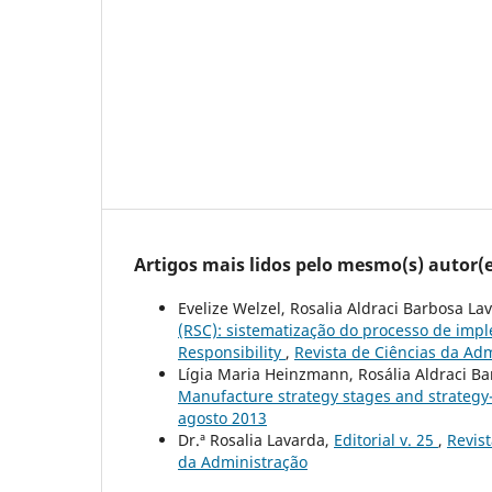
Artigos mais lidos pelo mesmo(s) autor(e
Evelize Welzel, Rosalia Aldraci Barbosa La
(RSC): sistematização do processo de imp
Responsibility
,
Revista de Ciências da Adm
Lígia Maria Heinzmann, Rosália Aldraci B
Manufacture strategy stages and strategy
agosto 2013
Dr.ª Rosalia Lavarda,
Editorial v. 25
,
Revist
da Administração