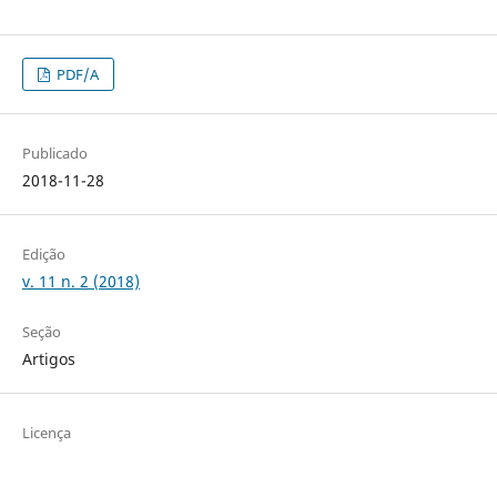
PDF/A
Publicado
2018-11-28
Edição
v. 11 n. 2 (2018)
Seção
Artigos
Licença