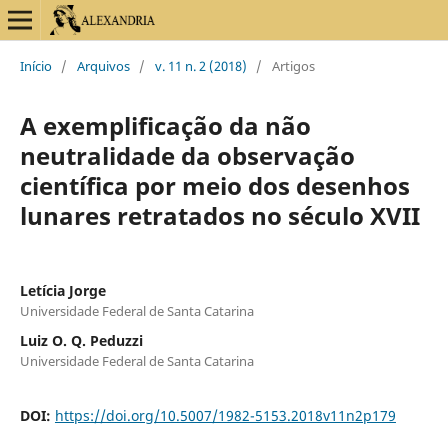
Início
/
Arquivos
/
v. 11 n. 2 (2018)
/
Artigos
A exemplificação da não
neutralidade da observação
científica por meio dos desenhos
lunares retratados no século XVII
Letícia Jorge
Universidade Federal de Santa Catarina
Luiz O. Q. Peduzzi
Universidade Federal de Santa Catarina
DOI:
https://doi.org/10.5007/1982-5153.2018v11n2p179