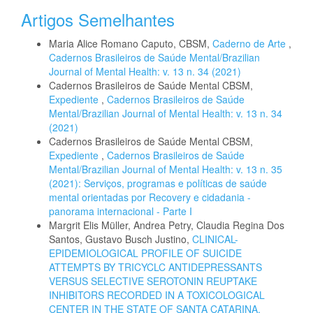
Artigos Semelhantes
Maria Alice Romano Caputo, CBSM,
Caderno de Arte
,
Cadernos Brasileiros de Saúde Mental/Brazilian
Journal of Mental Health: v. 13 n. 34 (2021)
Cadernos Brasileiros de Saúde Mental CBSM,
Expediente
,
Cadernos Brasileiros de Saúde
Mental/Brazilian Journal of Mental Health: v. 13 n. 34
(2021)
Cadernos Brasileiros de Saúde Mental CBSM,
Expediente
,
Cadernos Brasileiros de Saúde
Mental/Brazilian Journal of Mental Health: v. 13 n. 35
(2021): Serviços, programas e políticas de saúde
mental orientadas por Recovery e cidadania -
panorama internacional - Parte I
Margrit Elis Müller, Andrea Petry, Claudia Regina Dos
Santos, Gustavo Busch Justino,
CLINICAL-
EPIDEMIOLOGICAL PROFILE OF SUICIDE
ATTEMPTS BY TRICYCLC ANTIDEPRESSANTS
VERSUS SELECTIVE SEROTONIN REUPTAKE
INHIBITORS RECORDED IN A TOXICOLOGICAL
CENTER IN THE STATE OF SANTA CATARINA,