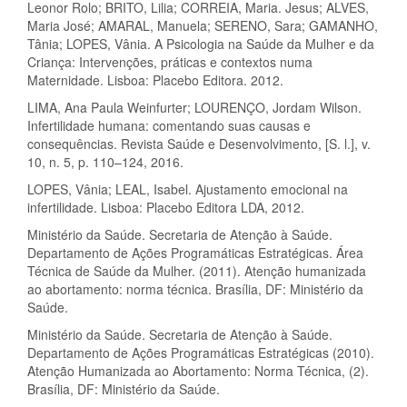
Leonor Rolo; BRITO, Lilia; CORREIA, Maria. Jesus; ALVES,
Maria José; AMARAL, Manuela; SERENO, Sara; GAMANHO,
Tânia; LOPES, Vânia. A Psicologia na Saúde da Mulher e da
Criança: Intervenções, práticas e contextos numa
Maternidade. Lisboa: Placebo Editora. 2012.
LIMA, Ana Paula Weinfurter; LOURENÇO, Jordam Wilson.
Infertilidade humana: comentando suas causas e
consequências. Revista Saúde e Desenvolvimento, [S. l.], v.
10, n. 5, p. 110–124, 2016.
LOPES, Vânia; LEAL, Isabel. Ajustamento emocional na
infertilidade. Lisboa: Placebo Editora LDA, 2012.
Ministério da Saúde. Secretaria de Atenção à Saúde.
Departamento de Ações Programáticas Estratégicas. Área
Técnica de Saúde da Mulher. (2011). Atenção humanizada
ao abortamento: norma técnica. Brasília, DF: Ministério da
Saúde.
Ministério da Saúde. Secretaria de Atenção à Saúde.
Departamento de Ações Programáticas Estratégicas (2010).
Atenção Humanizada ao Abortamento: Norma Técnica, (2).
Brasília, DF: Ministério da Saúde.