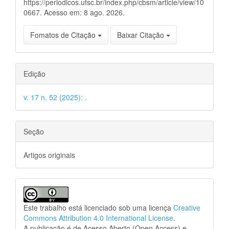
https://periodicos.ufsc.br/index.php/cbsm/article/view/10
0667. Acesso em: 8 ago. 2026.
Fomatos de Citação
Baixar Citação
Edição
v. 17 n. 52 (2025): .
Seção
Artigos originais
Este trabalho está licenciado sob uma licença
Creative
Commons Attribution 4.0 International License
.
A publicação é de Acesso Aberto (Open Access) e