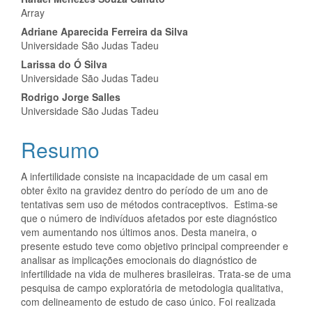
Conteúdo
Array
do
Adriane Aparecida Ferreira da Silva
artigo
Universidade São Judas Tadeu
Larissa do Ó Silva
principal
Universidade São Judas Tadeu
Rodrigo Jorge Salles
Universidade São Judas Tadeu
Resumo
A infertilidade consiste na incapacidade de um casal em
obter êxito na gravidez dentro do período de um ano de
tentativas sem uso de métodos contraceptivos. Estima-se
que o número de indivíduos afetados por este diagnóstico
vem aumentando nos últimos anos. Desta maneira, o
presente estudo teve como objetivo principal compreender e
analisar as implicações emocionais do diagnóstico de
infertilidade na vida de mulheres brasileiras. Trata-se de uma
pesquisa de campo exploratória de metodologia qualitativa,
com delineamento de estudo de caso único. Foi realizada