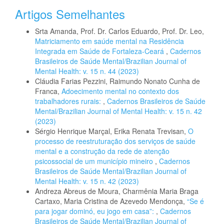
Artigos Semelhantes
Srta Amanda, Prof. Dr. Carlos Eduardo, Prof. Dr. Leo,
Matriciamento em saúde mental na Residência
Integrada em Saúde de Fortaleza-Ceará
,
Cadernos
Brasileiros de Saúde Mental/Brazilian Journal of
Mental Health: v. 15 n. 44 (2023)
Cláudia Farias Pezzini, Raimundo Nonato Cunha de
Franca,
Adoecimento mental no contexto dos
trabalhadores rurais:
,
Cadernos Brasileiros de Saúde
Mental/Brazilian Journal of Mental Health: v. 15 n. 42
(2023)
Sérgio Henrique Marçal, Erika Renata Trevisan,
O
processo de reestruturação dos serviços de saúde
mental e a construção da rede de atenção
psicossocial de um município mineiro
,
Cadernos
Brasileiros de Saúde Mental/Brazilian Journal of
Mental Health: v. 15 n. 42 (2023)
Andreza Abreus de Moura, Charmênia Maria Braga
Cartaxo, Maria Cristina de Azevedo Mendonça,
“Se é
para jogar dominó, eu jogo em casa”:
,
Cadernos
Brasileiros de Saúde Mental/Brazilian Journal of