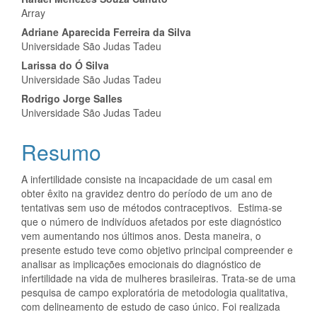
Conteúdo
Array
do
Adriane Aparecida Ferreira da Silva
artigo
Universidade São Judas Tadeu
Larissa do Ó Silva
principal
Universidade São Judas Tadeu
Rodrigo Jorge Salles
Universidade São Judas Tadeu
Resumo
A infertilidade consiste na incapacidade de um casal em
obter êxito na gravidez dentro do período de um ano de
tentativas sem uso de métodos contraceptivos. Estima-se
que o número de indivíduos afetados por este diagnóstico
vem aumentando nos últimos anos. Desta maneira, o
presente estudo teve como objetivo principal compreender e
analisar as implicações emocionais do diagnóstico de
infertilidade na vida de mulheres brasileiras. Trata-se de uma
pesquisa de campo exploratória de metodologia qualitativa,
com delineamento de estudo de caso único. Foi realizada