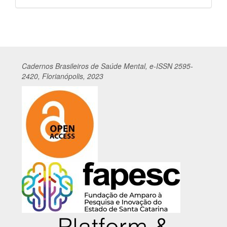
por
Cadernos
Br
asileiros
de Saúde Mental, e-ISSN 2595-
2420, Florianópolis, 2023