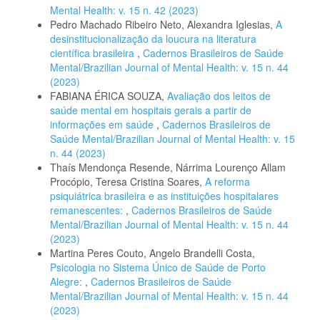
Mental Health: v. 15 n. 42 (2023)
Pedro Machado Ribeiro Neto, Alexandra Iglesias,
A
desinstitucionalização da loucura na literatura
científica brasileira
,
Cadernos Brasileiros de Saúde
Mental/Brazilian Journal of Mental Health: v. 15 n. 44
(2023)
FABIANA ÉRICA SOUZA,
Avaliação dos leitos de
saúde mental em hospitais gerais a partir de
informações em saúde
,
Cadernos Brasileiros de
Saúde Mental/Brazilian Journal of Mental Health: v. 15
n. 44 (2023)
Thaís Mendonça Resende, Nárrima Lourenço Allam
Procópio, Teresa Cristina Soares,
A reforma
psiquiátrica brasileira e as instituições hospitalares
remanescentes:
,
Cadernos Brasileiros de Saúde
Mental/Brazilian Journal of Mental Health: v. 15 n. 44
(2023)
Martina Peres Couto, Angelo Brandelli Costa,
Psicologia no Sistema Único de Saúde de Porto
Alegre:
,
Cadernos Brasileiros de Saúde
Mental/Brazilian Journal of Mental Health: v. 15 n. 44
(2023)