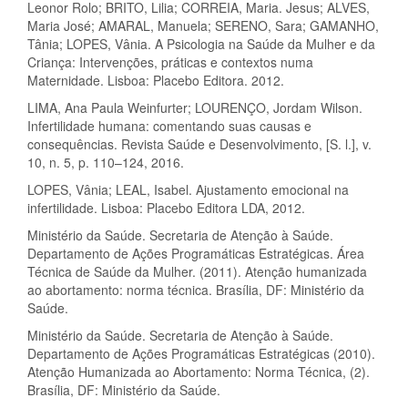
Leonor Rolo; BRITO, Lilia; CORREIA, Maria. Jesus; ALVES,
Maria José; AMARAL, Manuela; SERENO, Sara; GAMANHO,
Tânia; LOPES, Vânia. A Psicologia na Saúde da Mulher e da
Criança: Intervenções, práticas e contextos numa
Maternidade. Lisboa: Placebo Editora. 2012.
LIMA, Ana Paula Weinfurter; LOURENÇO, Jordam Wilson.
Infertilidade humana: comentando suas causas e
consequências. Revista Saúde e Desenvolvimento, [S. l.], v.
10, n. 5, p. 110–124, 2016.
LOPES, Vânia; LEAL, Isabel. Ajustamento emocional na
infertilidade. Lisboa: Placebo Editora LDA, 2012.
Ministério da Saúde. Secretaria de Atenção à Saúde.
Departamento de Ações Programáticas Estratégicas. Área
Técnica de Saúde da Mulher. (2011). Atenção humanizada
ao abortamento: norma técnica. Brasília, DF: Ministério da
Saúde.
Ministério da Saúde. Secretaria de Atenção à Saúde.
Departamento de Ações Programáticas Estratégicas (2010).
Atenção Humanizada ao Abortamento: Norma Técnica, (2).
Brasília, DF: Ministério da Saúde.