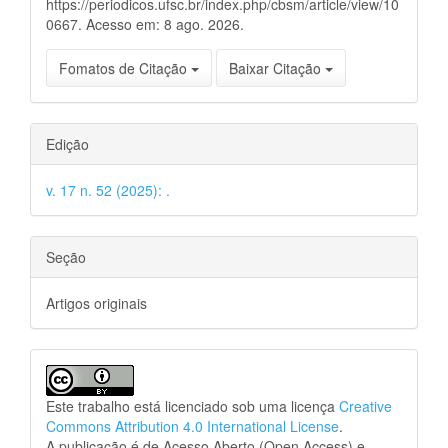
https://periodicos.ufsc.br/index.php/cbsm/article/view/10
0667. Acesso em: 8 ago. 2026.
Fomatos de Citação
Baixar Citação
Edição
v. 17 n. 52 (2025): .
Seção
Artigos originais
Este trabalho está licenciado sob uma licença
Creative
Commons Attribution 4.0 International License
.
A publicação é de Acesso Aberto (Open Access) e