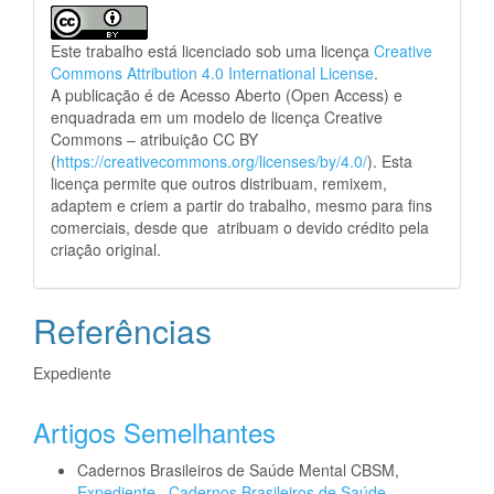
Este trabalho está licenciado sob uma licença
Creative
Commons Attribution 4.0 International License
.
A publicação é de Acesso Aberto (Open Access) e
enquadrada em um modelo de licença Creative
Commons – atribuição CC BY
(
https://creativecommons.org/licenses/by/4.0/
). Esta
licença permite que outros distribuam, remixem,
adaptem e criem a partir do trabalho, mesmo para fins
comerciais, desde que atribuam o devido crédito pela
criação original.
Referências
Expediente
Artigos Semelhantes
Cadernos Brasileiros de Saúde Mental CBSM,
Expediente
,
Cadernos Brasileiros de Saúde