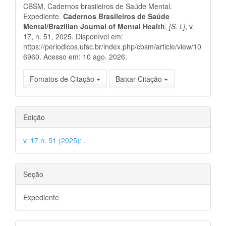
CBSM, Cadernos brasileiros de Saúde Mental.
artigo
Expediente.
Cadernos Brasileiros de Saúde
Mental/Brazilian Journal of Mental Health
,
[S. l.]
, v.
17, n. 51, 2025. Disponível em:
https://periodicos.ufsc.br/index.php/cbsm/article/view/10
6960. Acesso em: 10 ago. 2026.
Fomatos de Citação
Baixar Citação
Edição
v. 17 n. 51 (2025): .
Seção
Expediente