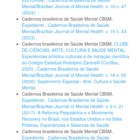
Mental/Brazilian Journal of Mental Health: v. 16 n. 47
(2024): .
Cadernos brasileiros de Saúde Mental CBSM,
Expediente
,
Cadernos Brasileiros de Saúde
Mental/Brazilian Journal of Mental Health: v. 15 n. 43
(2023)
Cadernos brasileiros de Saúde Mental CBSM,
CLUBE
DE CIÊNCIAS, ARTE, CULTURA E SAÚDE MENTAL:
Experiências artístico-culturais e de iniciação científica
do Colégio Estadual Rodolpho Zaninelli (Curitiba,
2025)
,
Cadernos Brasileiros de Saúde
Mental/Brazilian Journal of Mental Health: v. 18 n. 55
(2026): Suplemento Especial - Arte, Cultura e Saúde
Mental
Cadernos Brasileiros de Saúde Mental CBSM,
Expediente
,
Cadernos Brasileiros de Saúde
Mental/Brazilian Journal of Mental Health: v. 9 n. 21
(2017): A Reforma Psiquiátrica e o Movimento
Recovery no Brasil, nos Estados Unidos e na Itália:
Práticas, Experiências e Sistemas de Saúde
Cadernos brasileiros de Saúde Mental CBSM,
Expediente
,
Cadernos Brasileiros de Saúde