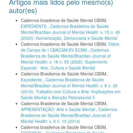
Artigos mais lidos pelo mesmo(s)
autor(es)
Cadernos brasileiros de Saúde Mental CBSM,
EXPEDIENTE
,
Cadernos Brasileiros de Saúde
Mental/Brazilian Journal of Mental Health: v. 15 n. 45
(2023): Humanização, Democracia e Saúde Mental
Cadernos brasileiros de Saúde Mental CBSM,
Diário
de Campo do I CBACSM/XV ECSM
,
Cadernos
Brasileiros de Saúde Mental/Brazilian Journal of
Mental Health: v. 18 n. 55 (2026): Suplemento
Especial - Arte, Cultura e Saúde Mental
Cadernos Brasileiros de Saúde Mental CBSM,
Expediente
,
Cadernos Brasileiros de Saúde
Mental/Brazilian Journal of Mental Health: v. 8 n. 20
(2016): Trabalho com Cultura e Arte: Implicações em
Saúde Mental e Atenção Psicossocial II
Cadernos Brasileiros de Saúde Mental CBSM,
APRESENTAÇÃO: Arte e Saúde Mental
,
Cadernos
Brasileiros de Saúde Mental/Brazilian Journal of
Mental Health: v. 6 n. 13 (2014)
Cadernos brasileiros de Saúde Mental CBSM,
EDITORIAL
,
Cadernos Brasileiros de Saúde