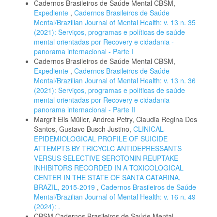
Cadernos Brasileiros de Saúde Mental CBSM,
Expediente
,
Cadernos Brasileiros de Saúde
Mental/Brazilian Journal of Mental Health: v. 13 n. 35
(2021): Serviços, programas e políticas de saúde
mental orientadas por Recovery e cidadania -
panorama internacional - Parte I
Cadernos Brasileiros de Saúde Mental CBSM,
Expediente
,
Cadernos Brasileiros de Saúde
Mental/Brazilian Journal of Mental Health: v. 13 n. 36
(2021): Serviços, programas e políticas de saúde
mental orientadas por Recovery e cidadania -
panorama internacional - Parte II
Margrit Elis Müller, Andrea Petry, Claudia Regina Dos
Santos, Gustavo Busch Justino,
CLINICAL-
EPIDEMIOLOGICAL PROFILE OF SUICIDE
ATTEMPTS BY TRICYCLC ANTIDEPRESSANTS
VERSUS SELECTIVE SEROTONIN REUPTAKE
INHIBITORS RECORDED IN A TOXICOLOGICAL
CENTER IN THE STATE OF SANTA CATARINA,
BRAZIL, 2015-2019
,
Cadernos Brasileiros de Saúde
Mental/Brazilian Journal of Mental Health: v. 16 n. 49
(2024): .
CBSM Cadernos Brasileiros de Saúde Mental,