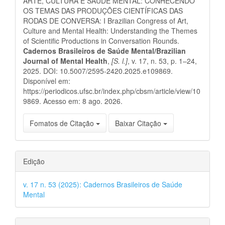
ARTE, CULTURA E SAÚDE MENTAL: CONHECENDO
OS TEMAS DAS PRODUÇÕES CIENTÍFICAS DAS
RODAS DE CONVERSA: I Brazilian Congress of Art,
Culture and Mental Health: Understanding the Themes
of Scientific Productions in Conversation Rounds.
Cadernos Brasileiros de Saúde Mental/Brazilian
Journal of Mental Health
,
[S. l.]
, v. 17, n. 53, p. 1–24,
2025. DOI: 10.5007/2595-2420.2025.e109869.
Disponível em:
https://periodicos.ufsc.br/index.php/cbsm/article/view/10
9869. Acesso em: 8 ago. 2026.
Fomatos de Citação
Baixar Citação
Edição
v. 17 n. 53 (2025): Cadernos Brasileiros de Saúde
Mental