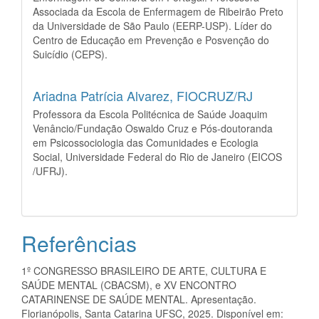
Associada da Escola de Enfermagem de Ribeirão Preto
da Universidade de São Paulo (EERP-USP). Líder do
Centro de Educação em Prevenção e Posvenção do
Suicídio (CEPS).
Ariadna Patrícia Alvarez,
FIOCRUZ/RJ
Professora da Escola Politécnica de Saúde Joaquim
Venâncio/Fundação Oswaldo Cruz e Pós-doutoranda
em Psicossociologia das Comunidades e Ecologia
Social, Universidade Federal do Rio de Janeiro (EICOS
/UFRJ).
Referências
1º CONGRESSO BRASILEIRO DE ARTE, CULTURA E
SAÚDE MENTAL (CBACSM), e XV ENCONTRO
CATARINENSE DE SAÚDE MENTAL. Apresentação.
Florianópolis, Santa Catarina UFSC, 2025. Disponível em: