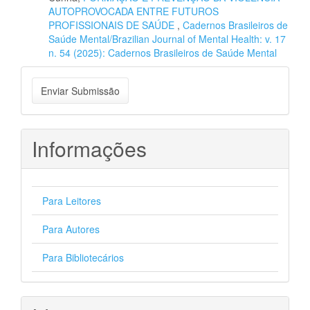
AUTOPROVOCADA ENTRE FUTUROS
PROFISSIONAIS DE SAÚDE
,
Cadernos Brasileiros de
Saúde Mental/Brazilian Journal of Mental Health: v. 17
n. 54 (2025): Cadernos Brasileiros de Saúde Mental
Enviar
Enviar Submissão
Submissão
Informações
Para Leitores
Para Autores
Para Bibliotecários