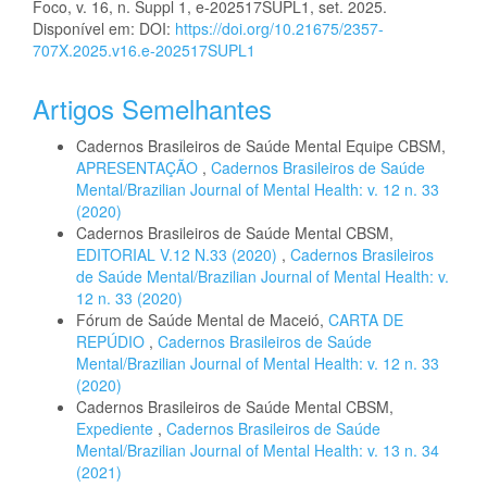
Foco, v. 16, n. Suppl 1, e-202517SUPL1, set. 2025.
Disponível em: DOI:
https://doi.org/10.21675/2357-
707X.2025.v16.e-202517SUPL1
Artigos Semelhantes
Cadernos Brasileiros de Saúde Mental Equipe CBSM,
APRESENTAÇÃO
,
Cadernos Brasileiros de Saúde
Mental/Brazilian Journal of Mental Health: v. 12 n. 33
(2020)
Cadernos Brasileiros de Saúde Mental CBSM,
EDITORIAL V.12 N.33 (2020)
,
Cadernos Brasileiros
de Saúde Mental/Brazilian Journal of Mental Health: v.
12 n. 33 (2020)
Fórum de Saúde Mental de Maceió,
CARTA DE
REPÚDIO
,
Cadernos Brasileiros de Saúde
Mental/Brazilian Journal of Mental Health: v. 12 n. 33
(2020)
Cadernos Brasileiros de Saúde Mental CBSM,
Expediente
,
Cadernos Brasileiros de Saúde
Mental/Brazilian Journal of Mental Health: v. 13 n. 34
(2021)