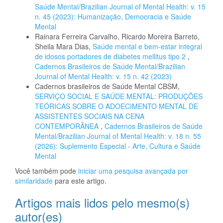
Saúde Mental/Brazilian Journal of Mental Health: v. 15
n. 45 (2023): Humanização, Democracia e Saúde
Mental
Rainara Ferreira Carvalho, Ricardo Moreira Barreto,
Sheila Mara Dias,
Saúde mental e bem-estar integral
de idosos portadores de diabetes mellitus tipo 2
,
Cadernos Brasileiros de Saúde Mental/Brazilian
Journal of Mental Health: v. 15 n. 42 (2023)
Cadernos brasileiros de Saúde Mental CBSM,
SERVIÇO SOCIAL E SAÚDE MENTAL: PRODUÇÕES
TEÓRICAS SOBRE O ADOECIMENTO MENTAL DE
ASSISTENTES SOCIAIS NA CENA
CONTEMPORÂNEA
,
Cadernos Brasileiros de Saúde
Mental/Brazilian Journal of Mental Health: v. 18 n. 55
(2026): Suplemento Especial - Arte, Cultura e Saúde
Mental
Você também pode
iniciar uma pesquisa avançada por
similaridade
para este artigo.
Artigos mais lidos pelo mesmo(s)
autor(es)