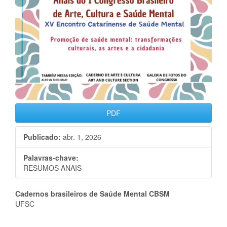
PDF
Publicado:
abr. 1, 2026
Palavras-chave:
RESUMOS ANAIS
Conteúdo
Cadernos brasileiros de Saúde Mental CBSM
UFSC
do