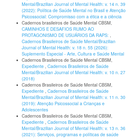
Mental/Brazilian Journal of Mental Health: v. 14 n. 39
(2022): Política de Saúde Mental no Brasil e Atenção
Psicossocial: Compromisso com a ética e a ciência
Cadernos brasileiros de Saúde Mental CBSM,
CAMINHOS E DESAFIOS RUMO AO
PROTAGONISMO DE USUÁRIOS DA RAPS:
,
Cadernos Brasileiros de Saúde Mental/Brazilian
Journal of Mental Health: v. 18 n. 55 (2026):
Suplemento Especial - Arte, Cultura e Saúde Mental
Cadernos Brasileiros de Saúde Mental CBSM,
Expediente
,
Cadernos Brasileiros de Saúde
Mental/Brazilian Journal of Mental Health: v. 10 n. 27
(2018)
Cadernos Brasileiros de Saúde Mental CBSM,
Expediente
,
Cadernos Brasileiros de Saúde
Mental/Brazilian Journal of Mental Health: v. 11 n. 30
(2019): Atenção Psicossocial a Crianças e
Adolescentes
Cadernos Brasileiros de Saúde Mental CBSM,
Expediente
,
Cadernos Brasileiros de Saúde
Mental/Brazilian Journal of Mental Health: v. 13 n. 36
(2021): Serviços, programas e políticas de saúde