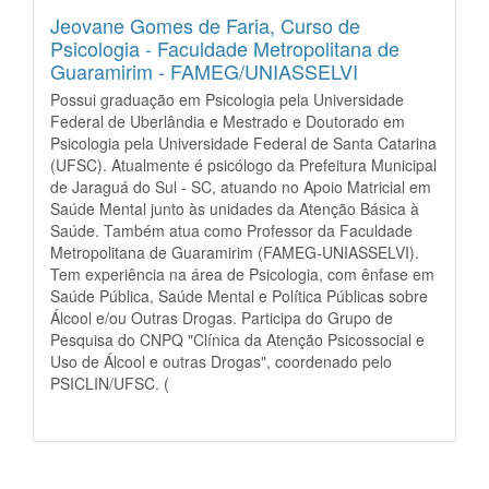
Jeovane Gomes de Faria,
Curso de
Psicologia - Faculdade Metropolitana de
Guaramirim - FAMEG/UNIASSELVI
Possui graduação em Psicologia pela Universidade
Federal de Uberlândia e Mestrado e Doutorado em
Psicologia pela Universidade Federal de Santa Catarina
(UFSC). Atualmente é psicólogo da Prefeitura Municipal
de Jaraguá do Sul - SC, atuando no Apoio Matricial em
Saúde Mental junto às unidades da Atenção Básica à
Saúde. Também atua como Professor da Faculdade
Metropolitana de Guaramirim (FAMEG-UNIASSELVI).
Tem experiência na área de Psicologia, com ênfase em
Saúde Pública, Saúde Mental e Política Públicas sobre
Álcool e/ou Outras Drogas. Participa do Grupo de
Pesquisa do CNPQ "Clínica da Atenção Psicossocial e
Uso de Álcool e outras Drogas", coordenado pelo
PSICLIN/UFSC. (