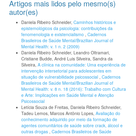
Artigos mais lidos pelo mesmo(s)
autor(es)
Daniela Ribeiro Schneider,
Caminhos históricos e
epistemológicos da psicologia: contribuições da
fenomenologia e existencialismo
,
Cadernos
Brasileiros de Saúde Mental/Brazilian Journal of
Mental Health: v. 1 n. 2 (2009)
Daniela Ribeiro Schneider, Leandro Oltramari,
Cristiane Budde, André Luis Silveira, Sandra da
Silveira,
A clínica na comunidade: Uma experiência de
intervenção intersetorial para adolescentes em
situação de vulnerabilidade psicossocial
,
Cadernos
Brasileiros de Saúde Mental/Brazilian Journal of
Mental Health: v. 8 n. 18 (2016): Trabalho com Cultura
e Arte: Implicações em Saúde Mental e Atenção
Psicossocial
Letícia Souza de Freitas, Daniela Ribeiro Schneider,
Tadeu Lemos, Marcos Antônio Lopes,
Avaliação do
conhecimento adquirido por meio da formação de
agentes comunitários de saúde sobre crack, álcool e
outras drogas
,
Cadernos Brasileiros de Saúde