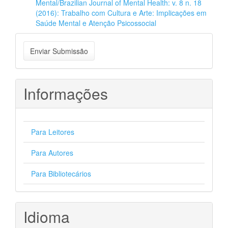
Mental/Brazilian Journal of Mental Health: v. 8 n. 18
(2016): Trabalho com Cultura e Arte: Implicações em
Saúde Mental e Atenção Psicossocial
Enviar
Enviar Submissão
Submissão
Informações
Para Leitores
Para Autores
Para Bibliotecários
Idioma