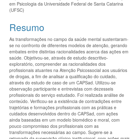
principal
em Psicologia da Universidade Federal de Santa Catarina
(UFSC)
Resumo
As transformações no campo da saúde mental sustentaram-
se no confronto de diferentes modelos de atenção, gerando
embates entre distintas racionalidades acerca das ações em
saúde. Objetivou-se, através de estudo descritivo-
exploratório, compreender as racionalidades dos
profissionais atuantes na Atenção Psicossocial aos usuários
de drogas, a fim de analisar a qualificação do cuidado,
através do estudo de caso de um CAPSad. Utilizou-se
observação participante e entrevistas com dezesseis
profissionais do serviço estudado. Foi realizada análise de
conteúdo. Verificou-se a existência de contradições entre
trajetórias e formações profissionais com as práticas e
cuidados desenvolvidos dentro do CAPSad, com ações
ainda baseadas em um modelo biomédico e moral, com
pouco compromisso dos profissionais com as
transformações necessárias ao campo. Sugere-se a
retomada da supervisão clínico-institucional, com ações mais