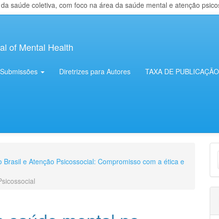
 saúde coletiva, com foco na área da saúde mental e atenção psicosso
al of Mental Health
Submissões
Diretrizes para Autores
TAXA DE PUBLICAÇÃO
E
no Brasil e Atenção Psicossocial: Compromisso com a ética e
S
Psicossocial