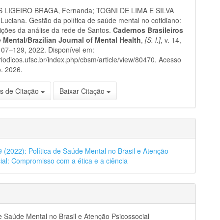
 LIGEIRO BRAGA, Fernanda; TOGNI DE LIMA E SILVA
uciana. Gestão da política de saúde mental no cotidiano:
ições da análise da rede de Santos.
Cadernos Brasileiros
 Mental/Brazilian Journal of Mental Health
,
[S. l.]
, v. 14,
 107–129, 2022. Disponível em:
eriodicos.ufsc.br/index.php/cbsm/article/view/80470. Acesso
. 2026.
s de Citação
Baixar Citação
39 (2022): Política de Saúde Mental no Brasil e Atenção
ial: Compromisso com a ética e a ciência
de Saúde Mental no Brasil e Atenção Psicossocial