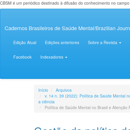
CBSM é um periódico destinado à difusão do conhecimento no campo da
Navegação
Principal
Conteúdo
Cadernos Brasileiros de Saúde Mental/Brazilian Journ
principal
Barra
Lateral
Edição Atual
Edições anteriores
Sobre a Revista
Facebook
Indexadores
Início
Arquivos
v. 14 n. 39 (2022): Política de Saúde Mental 
a ciência
Política de Saúde Mental no Brasil e Atenção 