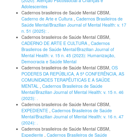
(2020): Atenção Psicossocial a Crianças e
Adolescentes
Cadernos brasileiros de Saúde Mental CBSM,
Caderno de Arte e Cultura
,
Cadernos Brasileiros de
Saúde Mental/Brazilian Journal of Mental Health: v. 17
n. 51 (2025): .
Cadernos brasileiros de Saúde Mental CBSM,
CADERNO DE ARTE E CULTURA
,
Cadernos
Brasileiros de Saúde Mental/Brazilian Journal of
Mental Health: v. 15 n. 45 (2023): Humanização,
Democracia e Saúde Mental
Cadernos brasileiros de Saúde Mental CBSM,
OS
PODERES DA REPÚBLICA, A 5ª CONFERÊNCIA, AS
COMUNIDADES TERAPÊUTICAS E A SAÚDE
MENTAL
,
Cadernos Brasileiros de Saúde
Mental/Brazilian Journal of Mental Health: v. 15 n. 46
(2023): .
Cadernos brasileiros de Saúde Mental CBSM,
EXPEDIENTE
,
Cadernos Brasileiros de Saúde
Mental/Brazilian Journal of Mental Health: v. 16 n. 47
(2024): .
Cadernos brasileiros de Saúde Mental CBSM,
Expediente
,
Cadernos Brasileiros de Saúde