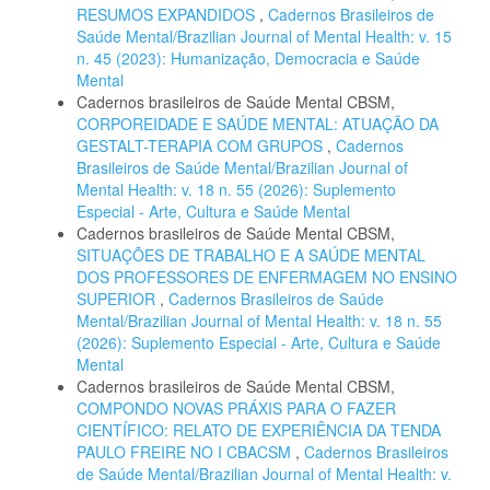
RESUMOS EXPANDIDOS
,
Cadernos Brasileiros de
Saúde Mental/Brazilian Journal of Mental Health: v. 15
n. 45 (2023): Humanização, Democracia e Saúde
Mental
Cadernos brasileiros de Saúde Mental CBSM,
CORPOREIDADE E SAÚDE MENTAL: ATUAÇÃO DA
GESTALT-TERAPIA COM GRUPOS
,
Cadernos
Brasileiros de Saúde Mental/Brazilian Journal of
Mental Health: v. 18 n. 55 (2026): Suplemento
Especial - Arte, Cultura e Saúde Mental
Cadernos brasileiros de Saúde Mental CBSM,
SITUAÇÕES DE TRABALHO E A SAÚDE MENTAL
DOS PROFESSORES DE ENFERMAGEM NO ENSINO
SUPERIOR
,
Cadernos Brasileiros de Saúde
Mental/Brazilian Journal of Mental Health: v. 18 n. 55
(2026): Suplemento Especial - Arte, Cultura e Saúde
Mental
Cadernos brasileiros de Saúde Mental CBSM,
COMPONDO NOVAS PRÁXIS PARA O FAZER
CIENTÍFICO: RELATO DE EXPERIÊNCIA DA TENDA
PAULO FREIRE NO I CBACSM
,
Cadernos Brasileiros
de Saúde Mental/Brazilian Journal of Mental Health: v.