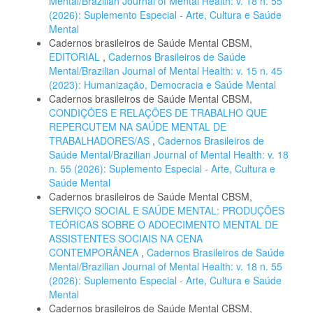
Mental/Brazilian Journal of Mental Health: v. 18 n. 55
(2026): Suplemento Especial - Arte, Cultura e Saúde
Mental
Cadernos brasileiros de Saúde Mental CBSM,
EDITORIAL
,
Cadernos Brasileiros de Saúde
Mental/Brazilian Journal of Mental Health: v. 15 n. 45
(2023): Humanização, Democracia e Saúde Mental
Cadernos brasileiros de Saúde Mental CBSM,
CONDIÇÕES E RELAÇÕES DE TRABALHO QUE
REPERCUTEM NA SAÚDE MENTAL DE
TRABALHADORES/AS
,
Cadernos Brasileiros de
Saúde Mental/Brazilian Journal of Mental Health: v. 18
n. 55 (2026): Suplemento Especial - Arte, Cultura e
Saúde Mental
Cadernos brasileiros de Saúde Mental CBSM,
SERVIÇO SOCIAL E SAÚDE MENTAL: PRODUÇÕES
TEÓRICAS SOBRE O ADOECIMENTO MENTAL DE
ASSISTENTES SOCIAIS NA CENA
CONTEMPORÂNEA
,
Cadernos Brasileiros de Saúde
Mental/Brazilian Journal of Mental Health: v. 18 n. 55
(2026): Suplemento Especial - Arte, Cultura e Saúde
Mental
Cadernos brasileiros de Saúde Mental CBSM,