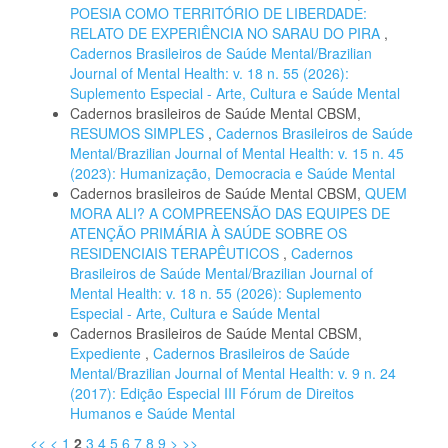
POESIA COMO TERRITÓRIO DE LIBERDADE:
RELATO DE EXPERIÊNCIA NO SARAU DO PIRA
,
Cadernos Brasileiros de Saúde Mental/Brazilian
Journal of Mental Health: v. 18 n. 55 (2026):
Suplemento Especial - Arte, Cultura e Saúde Mental
Cadernos brasileiros de Saúde Mental CBSM,
RESUMOS SIMPLES
,
Cadernos Brasileiros de Saúde
Mental/Brazilian Journal of Mental Health: v. 15 n. 45
(2023): Humanização, Democracia e Saúde Mental
Cadernos brasileiros de Saúde Mental CBSM,
QUEM
MORA ALI? A COMPREENSÃO DAS EQUIPES DE
ATENÇÃO PRIMÁRIA À SAÚDE SOBRE OS
RESIDENCIAIS TERAPÊUTICOS
,
Cadernos
Brasileiros de Saúde Mental/Brazilian Journal of
Mental Health: v. 18 n. 55 (2026): Suplemento
Especial - Arte, Cultura e Saúde Mental
Cadernos Brasileiros de Saúde Mental CBSM,
Expediente
,
Cadernos Brasileiros de Saúde
Mental/Brazilian Journal of Mental Health: v. 9 n. 24
(2017): Edição Especial III Fórum de Direitos
Humanos e Saúde Mental
<<
<
1
2
3
4
5
6
7
8
9
>
>>