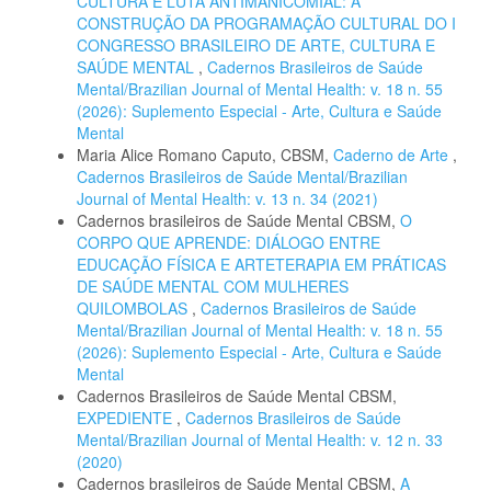
CULTURA E LUTA ANTIMANICOMIAL: A
CONSTRUÇÃO DA PROGRAMAÇÃO CULTURAL DO I
CONGRESSO BRASILEIRO DE ARTE, CULTURA E
SAÚDE MENTAL
,
Cadernos Brasileiros de Saúde
Mental/Brazilian Journal of Mental Health: v. 18 n. 55
(2026): Suplemento Especial - Arte, Cultura e Saúde
Mental
Maria Alice Romano Caputo, CBSM,
Caderno de Arte
,
Cadernos Brasileiros de Saúde Mental/Brazilian
Journal of Mental Health: v. 13 n. 34 (2021)
Cadernos brasileiros de Saúde Mental CBSM,
O
CORPO QUE APRENDE: DIÁLOGO ENTRE
EDUCAÇÃO FÍSICA E ARTETERAPIA EM PRÁTICAS
DE SAÚDE MENTAL COM MULHERES
QUILOMBOLAS
,
Cadernos Brasileiros de Saúde
Mental/Brazilian Journal of Mental Health: v. 18 n. 55
(2026): Suplemento Especial - Arte, Cultura e Saúde
Mental
Cadernos Brasileiros de Saúde Mental CBSM,
EXPEDIENTE
,
Cadernos Brasileiros de Saúde
Mental/Brazilian Journal of Mental Health: v. 12 n. 33
(2020)
Cadernos brasileiros de Saúde Mental CBSM,
A