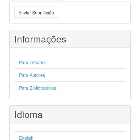
Enviar
Enviar Submissão
Submissão
Informações
Para Leitores
Para Autores
Para Bibliotecários
Idioma
English