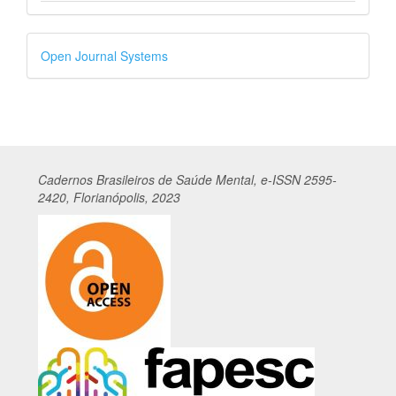
Desenvolvido
Open Journal Systems
por
Cadernos
Br
asileiros
de Saúde Mental, e-ISSN 2595-
2420, Florianópolis, 2023