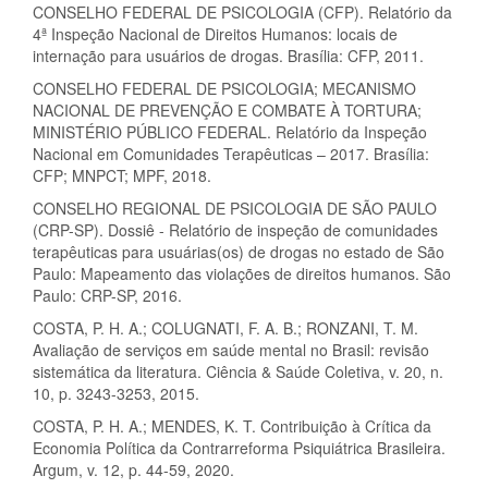
CONSELHO FEDERAL DE PSICOLOGIA (CFP). Relatório da
4ª Inspeção Nacional de Direitos Humanos: locais de
internação para usuários de drogas. Brasília: CFP, 2011.
CONSELHO FEDERAL DE PSICOLOGIA; MECANISMO
NACIONAL DE PREVENÇÃO E COMBATE À TORTURA;
MINISTÉRIO PÚBLICO FEDERAL. Relatório da Inspeção
Nacional em Comunidades Terapêuticas – 2017. Brasília:
CFP; MNPCT; MPF, 2018.
CONSELHO REGIONAL DE PSICOLOGIA DE SÃO PAULO
(CRP-SP). Dossiê - Relatório de inspeção de comunidades
terapêuticas para usuárias(os) de drogas no estado de São
Paulo: Mapeamento das violações de direitos humanos. São
Paulo: CRP-SP, 2016.
COSTA, P. H. A.; COLUGNATI, F. A. B.; RONZANI, T. M.
Avaliação de serviços em saúde mental no Brasil: revisão
sistemática da literatura. Ciência & Saúde Coletiva, v. 20, n.
10, p. 3243-3253, 2015.
COSTA, P. H. A.; MENDES, K. T. Contribuição à Crítica da
Economia Política da Contrarreforma Psiquiátrica Brasileira.
Argum, v. 12, p. 44-59, 2020.