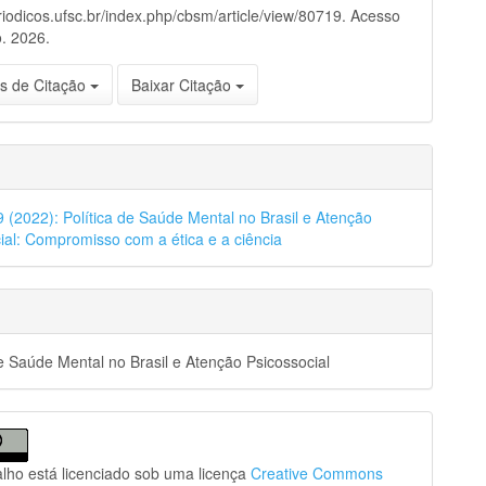
eriodicos.ufsc.br/index.php/cbsm/article/view/80719. Acesso
. 2026.
s de Citação
Baixar Citação
39 (2022): Política de Saúde Mental no Brasil e Atenção
ial: Compromisso com a ética e a ciência
de Saúde Mental no Brasil e Atenção Psicossocial
alho está licenciado sob uma licença
Creative Commons