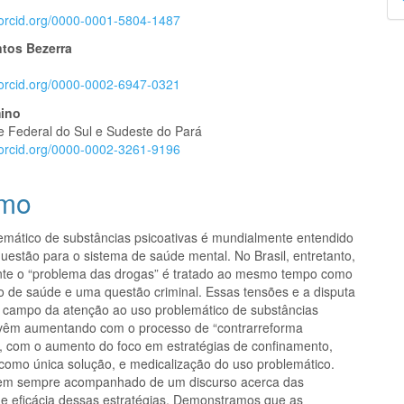
p
//orcid.org/0000-0001-5804-1487
ntos Bezerra
//orcid.org/0000-0002-6947-0321
mino
e Federal do Sul e Sudeste do Pará
//orcid.org/0000-0002-3261-9196
mo
emático de substâncias psicoativas é mundialmente entendido
estão para o sistema de saúde mental. No Brasil, entretanto,
nte o “problema das drogas” é tratado ao mesmo tempo como
 de saúde e uma questão criminal. Essas tensões e a disputa
 campo da atenção ao uso problemático de substâncias
 vêm aumentando com o processo de “contrarreforma
a”, com o aumento do foco em estratégias de confinamento,
 como única solução, e medicalização do uso problemático.
vem sempre acompanhado de um discurso acerca das
de eficácia dessas estratégias. Demonstramos que as