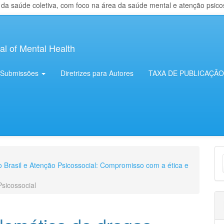
 saúde coletiva, com foco na área da saúde mental e atenção psicosso
al of Mental Health
Submissões
Diretrizes para Autores
TAXA DE PUBLICAÇÃO
E
no Brasil e Atenção Psicossocial: Compromisso com a ética e
S
Psicossocial