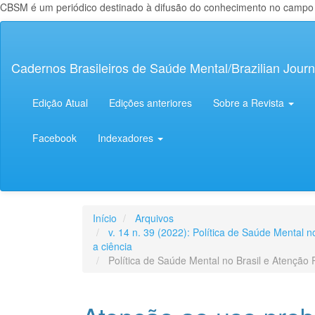
CBSM é um periódico destinado à difusão do conhecimento no campo da
Navegação
Principal
Conteúdo
Cadernos Brasileiros de Saúde Mental/Brazilian Journ
principal
Barra
Lateral
Edição Atual
Edições anteriores
Sobre a Revista
Facebook
Indexadores
Início
Arquivos
v. 14 n. 39 (2022): Política de Saúde Mental 
a ciência
Política de Saúde Mental no Brasil e Atenção 