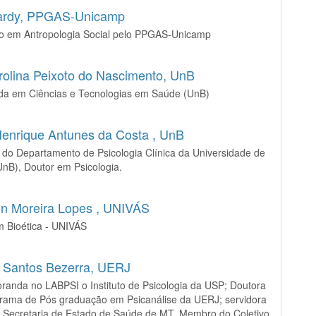
ardy,
PPGAS-Unicamp
o em Antropologia Social pelo PPGAS-Unicamp
olina Peixoto do Nascimento,
UnB
da em Ciências e Tecnologias em Saúde (UnB)
enrique Antunes da Costa ,
UnB
 do Departamento de Psicologia Clínica da Universidade de
(UnB), Doutor em Psicologia.
on Moreira Lopes ,
UNIVÁS
 Bioética - UNIVÁS
 Santos Bezerra,
UERJ
randa no LABPSI o Instituto de Psicologia da USP; Doutora
grama de Pós graduação em Psicanálise da UERJ; servidora
a Secretaria de Estado de Saúde de MT, Membro do Coletivo