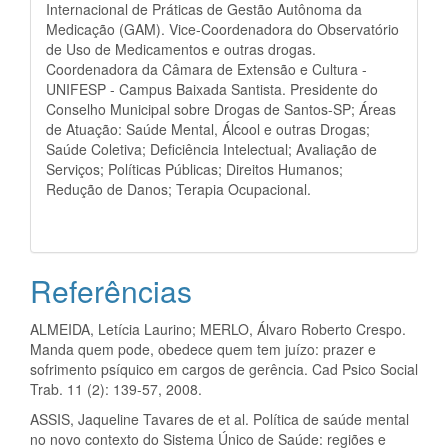
Internacional de Práticas de Gestão Autônoma da
Medicação (GAM). Vice-Coordenadora do Observatório
de Uso de Medicamentos e outras drogas.
Coordenadora da Câmara de Extensão e Cultura -
UNIFESP - Campus Baixada Santista. Presidente do
Conselho Municipal sobre Drogas de Santos-SP; Áreas
de Atuação: Saúde Mental, Álcool e outras Drogas;
Saúde Coletiva; Deficiência Intelectual; Avaliação de
Serviços; Políticas Públicas; Direitos Humanos;
Redução de Danos; Terapia Ocupacional.
Referências
ALMEIDA, Letícia Laurino; MERLO, Álvaro Roberto Crespo.
Manda quem pode, obedece quem tem juízo: prazer e
sofrimento psíquico em cargos de gerência. Cad Psico Social
Trab. 11 (2): 139-57, 2008.
ASSIS, Jaqueline Tavares de et al. Política de saúde mental
no novo contexto do Sistema Único de Saúde: regiões e