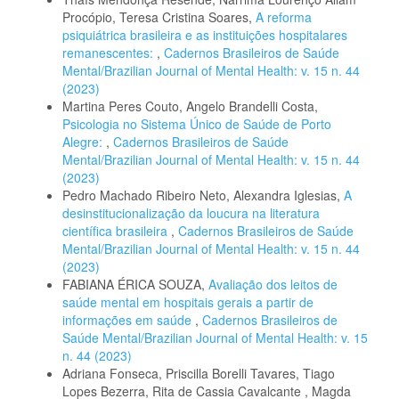
Procópio, Teresa Cristina Soares,
A reforma
psiquiátrica brasileira e as instituições hospitalares
remanescentes:
,
Cadernos Brasileiros de Saúde
Mental/Brazilian Journal of Mental Health: v. 15 n. 44
(2023)
Martina Peres Couto, Angelo Brandelli Costa,
Psicologia no Sistema Único de Saúde de Porto
Alegre:
,
Cadernos Brasileiros de Saúde
Mental/Brazilian Journal of Mental Health: v. 15 n. 44
(2023)
Pedro Machado Ribeiro Neto, Alexandra Iglesias,
A
desinstitucionalização da loucura na literatura
científica brasileira
,
Cadernos Brasileiros de Saúde
Mental/Brazilian Journal of Mental Health: v. 15 n. 44
(2023)
FABIANA ÉRICA SOUZA,
Avaliação dos leitos de
saúde mental em hospitais gerais a partir de
informações em saúde
,
Cadernos Brasileiros de
Saúde Mental/Brazilian Journal of Mental Health: v. 15
n. 44 (2023)
Adriana Fonseca, Priscilla Borelli Tavares, Tiago
Lopes Bezerra, Rita de Cassia Cavalcante , Magda