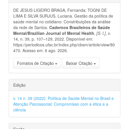
do
DE JESUS LIGEIRO BRAGA, Fernanda; TOGNI DE
artigo
LIMA E SILVA SURJUS, Luciana. Gestão da política de
saúde mental no cotidiano: Constribuições da análise
da rede de Santos.
Cadernos Brasileiros de Saúde
Mental/Brazilian Journal of Mental Health
,
[S. l.]
, v.
14, n. 39, p. 107–129, 2022. Disponível em:
https://periodicos.ufsc.br/index.php/cbsm/article/view/80
470. Acesso em: 6 ago. 2026.
Fomatos de Citação
Baixar Citação
Edição
v. 14 n. 39 (2022): Política de Saúde Mental no Brasil e
Atenção Psicossocial: Compromisso com a ética e a
ciência