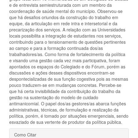
e de entrevista semiestruturada com um membro da
coordenação de saúde mental do município. Observou-se
que há desafios oriundos da construção do trabalho em
equipe, da articulação em rede intra e intersetorial e da
precarização dos serviços. A relação com as Universidades
locais possibilita a integração de estudantes nos serviços,
contribuindo para o tensionamento de questões pertinentes
ao campo e para a formação continuada dos/as
trabalhadores/as. Como forma de fortalecimento da política
e visando uma gestão cada vez mais participativa, foram
apontados os espaços do Colegiado e do Fórum, porém as
discussões e ações desses dispositivos encontram-se
despontecializadas de sua função cogestiva pois as mesmas
pouco traduzem-se em mudanças concretas. Percebe-se
que há certa invisibilidade da contribuição do trabalho da
gestão na sustentação do modelo de cuidado
antimanicomial. O papel dos/as gestores/as abarca funções
administrativas, técnicas, de formulação e realização da
política, porém, é tomado por situações emergenciais, sendo
esvaziado de sua vertente de produtor da política pública.
Detalhes
Como Citar