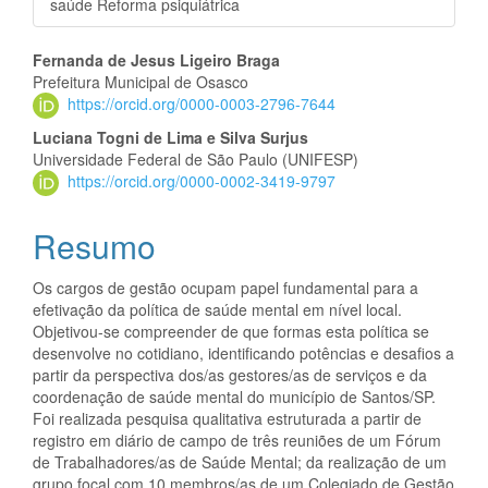
saúde Reforma psiquiátrica
Conteúdo
Fernanda de Jesus Ligeiro Braga
Prefeitura Municipal de Osasco
do
https://orcid.org/0000-0003-2796-7644
artigo
Luciana Togni de Lima e Silva Surjus
Universidade Federal de São Paulo (UNIFESP)
principal
https://orcid.org/0000-0002-3419-9797
Resumo
Os cargos de gestão ocupam papel fundamental para a
efetivação da política de saúde mental em nível local.
Objetivou-se compreender de que formas esta política se
desenvolve no cotidiano, identificando potências e desafios a
partir da perspectiva dos/as gestores/as de serviços e da
coordenação de saúde mental do município de Santos/SP.
Foi realizada pesquisa qualitativa estruturada a partir de
registro em diário de campo de três reuniões de um Fórum
de Trabalhadores/as de Saúde Mental; da realização de um
grupo focal com 10 membros/as de um Colegiado de Gestão