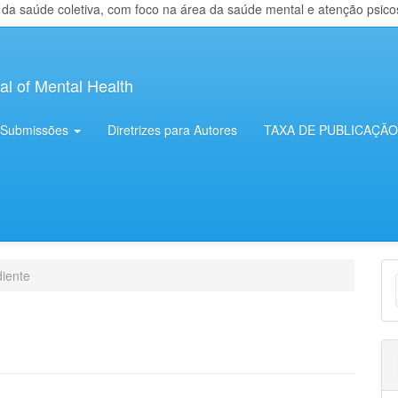
 saúde coletiva, com foco na área da saúde mental e atenção psicosso
al of Mental Health
Submissões
Diretrizes para Autores
TAXA DE PUBLICAÇÃO
E
iente
S