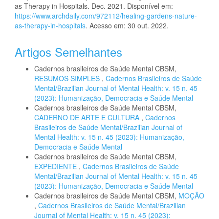
as Therapy in Hospitals. Dec. 2021. Disponível em:
https://www.archdaily.com/972112/healing-gardens-nature-
as-therapy-in-hospitals
. Acesso em: 30 out. 2022.
Artigos Semelhantes
Cadernos brasileiros de Saúde Mental CBSM,
RESUMOS SIMPLES
,
Cadernos Brasileiros de Saúde
Mental/Brazilian Journal of Mental Health: v. 15 n. 45
(2023): Humanização, Democracia e Saúde Mental
Cadernos brasileiros de Saúde Mental CBSM,
CADERNO DE ARTE E CULTURA
,
Cadernos
Brasileiros de Saúde Mental/Brazilian Journal of
Mental Health: v. 15 n. 45 (2023): Humanização,
Democracia e Saúde Mental
Cadernos brasileiros de Saúde Mental CBSM,
EXPEDIENTE
,
Cadernos Brasileiros de Saúde
Mental/Brazilian Journal of Mental Health: v. 15 n. 45
(2023): Humanização, Democracia e Saúde Mental
Cadernos brasileiros de Saúde Mental CBSM,
MOÇÃO
,
Cadernos Brasileiros de Saúde Mental/Brazilian
Journal of Mental Health: v. 15 n. 45 (2023):