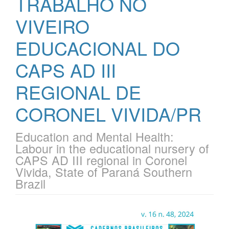
TRABALHO NO
VIVEIRO
EDUCACIONAL DO
CAPS AD III
REGIONAL DE
CORONEL VIVIDA/PR
Education and Mental Health:
Labour in the educational nursery of
CAPS AD III regional in Coronel
Vivida, State of Paraná Southern
Brazil
Barra