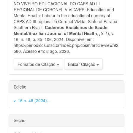
NO VIVEIRO EDUCACIONAL DO CAPS AD III
REGIONAL DE CORONEL VIVIDA/PR: Education and
Mental Health: Labour in the educational nursery of
CAPS AD III regional in Coronel Vivida, State of Paraná
Southern Brazil.
Cadernos Brasileiros de Saúde
Mental/Brazilian Journal of Mental Health
,
[S. l.]
, v.
16, n. 48, p. 85–106, 2024. Disponível em:
https://periodicos.ufsc.br/index.php/cbsm/article/view/92
580. Acesso em: 8 ago. 2026.
Fomatos de Citação
Baixar Citação
Edição
v. 16 n. 48 (2024): .
Seção