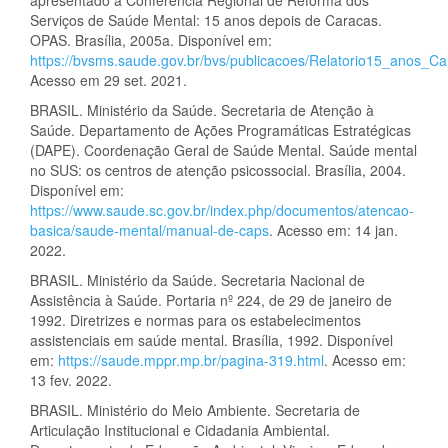
apresentado à Conferência Regional de Reforma dos
Serviços de Saúde Mental: 15 anos depois de Caracas.
OPAS. Brasília, 2005a. Disponível em:
https://bvsms.saude.gov.br/bvs/publicacoes/Relatorio15_anos_Ca
Acesso em 29 set. 2021.
BRASIL. Ministério da Saúde. Secretaria de Atenção à
Saúde. Departamento de Ações Programáticas Estratégicas
(DAPE). Coordenação Geral de Saúde Mental. Saúde mental
no SUS: os centros de atenção psicossocial. Brasília, 2004.
Disponível em:
https://www.saude.sc.gov.br/index.php/documentos/atencao-
basica/saude-mental/manual-de-caps
. Acesso em: 14 jan.
2022.
BRASIL. Ministério da Saúde. Secretaria Nacional de
Assistência à Saúde. Portaria nº 224, de 29 de janeiro de
1992. Diretrizes e normas para os estabelecimentos
assistenciais em saúde mental. Brasília, 1992. Disponível
em:
https://saude.mppr.mp.br/pagina-319.html
. Acesso em:
13 fev. 2022.
BRASIL. Ministério do Meio Ambiente. Secretaria de
Articulação Institucional e Cidadania Ambiental.