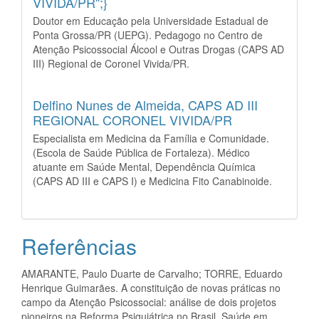
VIVIDA/PR";}
Doutor em Educação pela Universidade Estadual de
Ponta Grossa/PR (UEPG). Pedagogo no Centro de
Atenção Psicossocial Álcool e Outras Drogas (CAPS AD
III) Regional de Coronel Vivida/PR.
Delfino Nunes de Almeida,
CAPS AD III
REGIONAL CORONEL VIVIDA/PR
Especialista em Medicina da Família e Comunidade.
(Escola de Saúde Pública de Fortaleza). Médico
atuante em Saúde Mental, Dependência Química
(CAPS AD III e CAPS I) e Medicina Fito Canabinoide.
Referências
AMARANTE, Paulo Duarte de Carvalho; TORRE, Eduardo
Henrique Guimarães. A constituição de novas práticas no
campo da Atenção Psicossocial: análise de dois projetos
pioneiros na Reforma Psiquiátrica no Brasil. Saúde em