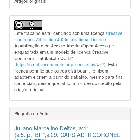
Artigos originais
Este trabalho está licenciado sob uma licença
Creative
Commons Attribution 4.0 International License
.
A publicação é de Acesso Aberto (Open Access) e
enquadrada em um modelo de licença Creative
Commons – atribuição CC BY
(
https://creativecommons.org/licenses/by/4.0/
). Esta
licença permite que outros distribuam, remixem,
adaptem e criem a partir do trabalho, mesmo para fins
comerciais, desde que atribuam o devido crédito pela
criação original.
Biografia do Autor
Juliano Marcelino Deitos,
a:1:
{s:5:"pt_BR";s:29:"CAPS AD III CORONEL