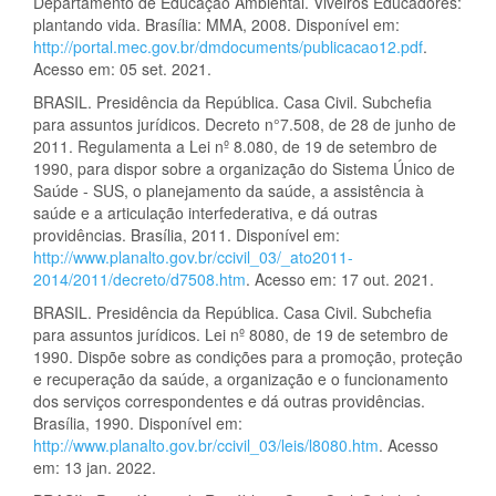
Departamento de Educação Ambiental. Viveiros Educadores:
plantando vida. Brasília: MMA, 2008. Disponível em:
http://portal.mec.gov.br/dmdocuments/publicacao12.pdf
.
Acesso em: 05 set. 2021.
BRASIL. Presidência da República. Casa Civil. Subchefia
para assuntos jurídicos. Decreto n°7.508, de 28 de junho de
2011. Regulamenta a Lei nº 8.080, de 19 de setembro de
1990, para dispor sobre a organização do Sistema Único de
Saúde - SUS, o planejamento da saúde, a assistência à
saúde e a articulação interfederativa, e dá outras
providências. Brasília, 2011. Disponível em:
http://www.planalto.gov.br/ccivil_03/_ato2011-
2014/2011/decreto/d7508.htm
. Acesso em: 17 out. 2021.
BRASIL. Presidência da República. Casa Civil. Subchefia
para assuntos jurídicos. Lei nº 8080, de 19 de setembro de
1990. Dispõe sobre as condições para a promoção, proteção
e recuperação da saúde, a organização e o funcionamento
dos serviços correspondentes e dá outras providências.
Brasília, 1990. Disponível em:
http://www.planalto.gov.br/ccivil_03/leis/l8080.htm
. Acesso
em: 13 jan. 2022.